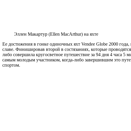
Эллен Макартур (Ellen MacArthur) на яхте
Ее достижения в гонке одиночных яхт Vendee Globe 2000 года,
славе. Финишировав второй в состязаниях, которые проводятся 
либо совершила кругосветное путешествие за 94 дня 4 часа 5 мин
самым молодым участником, когда-либо завершившим это путеш
спортом.