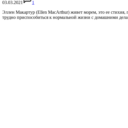
03.03.2021
1
Эллен Макартур (Ellen MacArthur) живет морем, это ее стихия, 
трудно приспособиться к нормальной жизни с домашними делами,