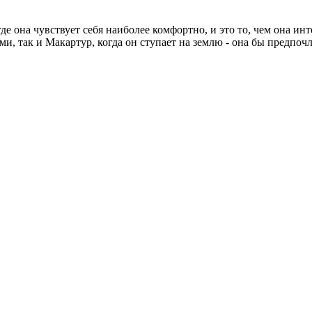
где она чувствует себя наиболее комфортно, и это то, чем она ин
 так и Макартур, когда он ступает на землю - она бы предпочла 