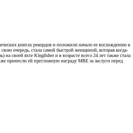
анических книгах рекордов и положили начало ее восхождению к
 свою очередь, стала самой быстрой женщиной, которая когда-
 на своей яхте Kingfisher и в возрасте всего 24 лет также стала
кже принесли ей престижную награду MBE за заслуги перед