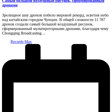
Самый большой воздушный рисунок, сформированный
дронами
Зрелищное шоу дронов побило мировой рекорд, осветив небо
над китайским городом Чунцин. В общей сложности 11 787
дронов создали самый большой воздушный рисунок,
сформированный мультироторными дронами, благодаря чему
Chongqing Broadcasting…
Запись
Records Max
от