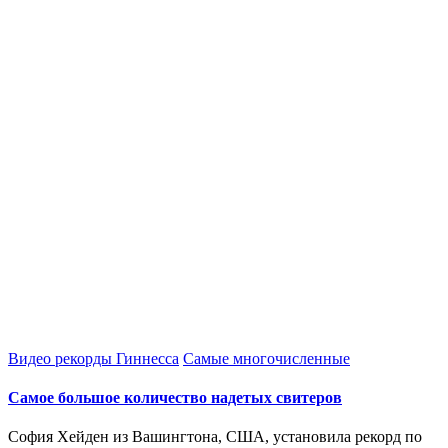
Опубликовано
Видео рекорды Гиннесса
Самые многочисленные
в
Самое большое количество надетых свитеров
София Хейден из Вашингтона, США, установила рекорд по