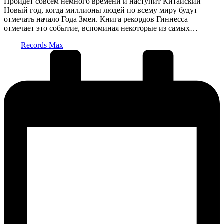
Пройдет совсем немного времени и наступит Китайский
Новый год, когда миллионы людей по всему миру будут
отмечать начало Года Змеи. Книга рекордов Гиннесса
отмечает это событие, вспоминая некоторые из самых…
Запись
Records Max
от