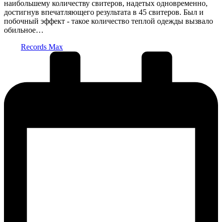
наибольшему количеству свитеров, надетых одновременно,
достигнув впечатляющего результата в 45 свитеров. Был и
побочный эффект - такое количество теплой одежды вызвало
обильное…
Запись
Records Max
от