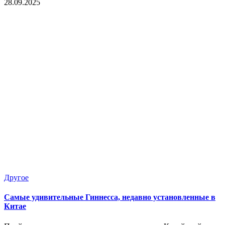
28.09.2025
Опубликовано
Другое
в
Самые удивительные Гиннесса, недавно установленные в
Китае