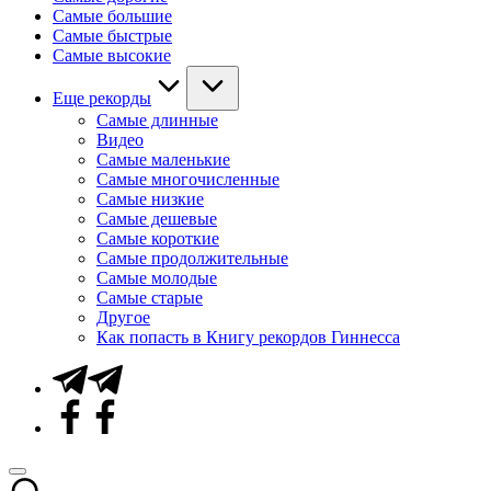
Самые большие
Самые быстрые
Самые высокие
Еще рекорды
Самые длинные
Видео
Самые маленькие
Самые многочисленные
Самые низкие
Самые дешевые
Самые короткие
Самые продолжительные
Самые молодые
Самые старые
Другое
Как попасть в Книгу рекордов Гиннесса
Telegram
Facebook