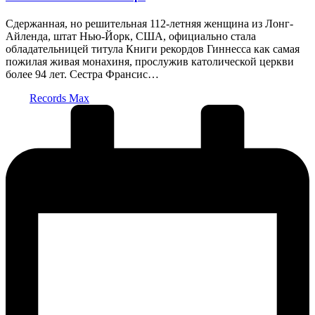
Сдержанная, но решительная 112-летняя женщина из Лонг-
Айленда, штат Нью-Йорк, США, официально стала
обладательницей титула Книги рекордов Гиннесса как самая
пожилая живая монахиня, прослужив католической церкви
более 94 лет. Сестра Франсис…
Запись
Records Max
от