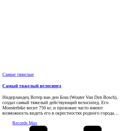
Опубликовано
Самые тяжелые
в
Самый тяжелый велосипед
Нидерландец Вотер ван ден Бош (Wouter Van Den Bosch),
создал самый тяжелый действующий велосипед. Его
Monsterbike весит 750 кг, и прохожие часто имеют
возможность видеть его в окрестностях родного города…
Запись
Records Max
от