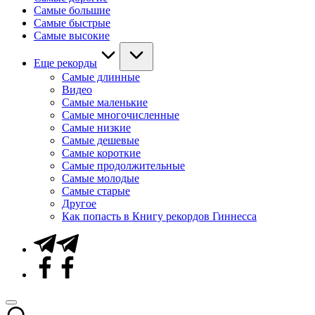
Самые большие
Самые быстрые
Самые высокие
Еще рекорды
Самые длинные
Видео
Самые маленькие
Самые многочисленные
Самые низкие
Самые дешевые
Самые короткие
Самые продолжительные
Самые молодые
Самые старые
Другое
Как попасть в Книгу рекордов Гиннесса
Telegram
Facebook