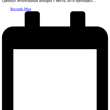
сдвинул летательный аппарат с места, но и протащил…
Запись
Records Max
от