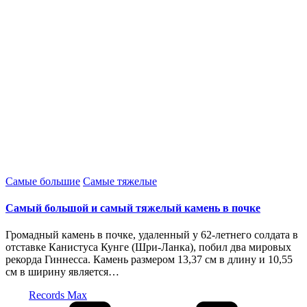
Опубликовано
Самые большие
Самые тяжелые
в
Самый большой и самый тяжелый камень в почке
Громадный камень в почке, удаленный у 62-летнего солдата в
отставке Канистуса Кунге (Шри-Ланка), побил два мировых
рекорда Гиннесса. Камень размером 13,37 см в длину и 10,55
см в ширину является…
Запись
Records Max
от