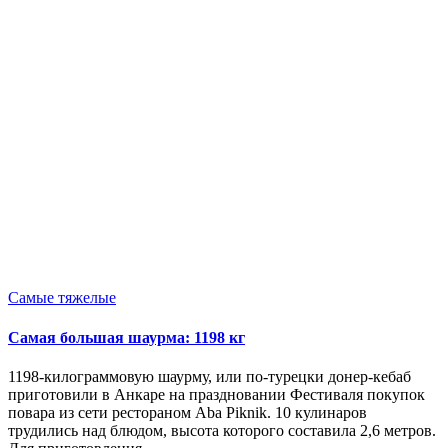
Опубликовано
Самые тяжелые
в
Самая большая шаурма: 1198 кг
1198-килограммовую шаурму, или по-турецки донер-кебаб
приготовили в Анкаре на праздновании Фестиваля покупок
повара из сети рестораном Aba Piknik. 10 кулинаров
трудились над блюдом, высота которого составила 2,6 метров.