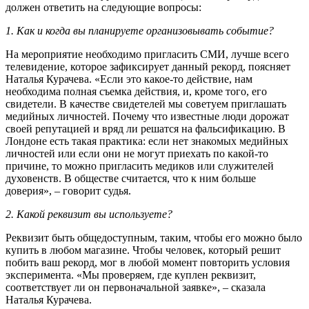
должен ответить на следующие вопросы:
1. Как и когда вы планируете организовывать событие?
На мероприятие необходимо пригласить СМИ, лучше всего
телевидение, которое зафиксирует данный рекорд, поясняет
Наталья Курачева. «Если это какое-то действие, нам
необходима полная съемка действия, и, кроме того, его
свидетели. В качестве свидетелей мы советуем приглашать
медийных личностей. Почему что известные люди дорожат
своей репутацией и вряд ли решатся на фальсификацию. В
Лондоне есть такая практика: если нет знакомых медийных
личностей или если они не могут приехать по какой-то
причине, то можно пригласить медиков или служителей
духовенств. В обществе считается, что к ним больше
доверия», – говорит судья.
2. Какой реквизит вы используете?
Реквизит быть общедоступным, таким, чтобы его можно было
купить в любом магазине. Чтобы человек, который решит
побить ваш рекорд, мог в любой момент повторить условия
эксперимента. «Мы проверяем, где куплен реквизит,
соответствует ли он первоначальной заявке», – сказала
Наталья Курачева.