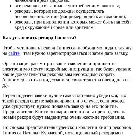
нанесения вреда здоровью.
все рекорды, связанные с употреблением алкоголя;
рекорды, которые не должны осуществлять
несовершеннолетние (например, водить автомобиль);
рекорды, при выполнении которых может быть нанесён
вред окружающей среде или зрителям.
Как установить рекорд Гиннесса?
Чтобы установить рекорд Гиннесса, необходимо подать заявку
на
сайте
- там нужно зарегистрироваться и затем дать заявку.
Организация рассмотрит ваше заявление и пришлёт на
электронную почту подробные инструкции, где будет указано,
какие доказательства рекорда вам необходимо собрать
(например, фото- и видеозаписи, свидетельства очевидцев и т.
д.).​
Перед подачей заявки лучше самостоятельно убедиться, что
такой рекорд еще не зафиксирован, и в случае, если рекорд
уже существует, нужно подавать заявку на его побитие.
Представители Книги оговаривают, что для претендента на
новый рекорд будут выдвинуты очень жесткие требования.
По словам представителя судейской коллегии книги рекордов
Гиннесса Натальи Курачевой, потенциальный рекордсмен