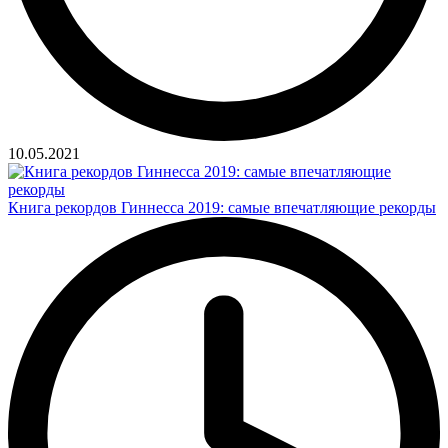
10.05.2021
Книга рекордов Гиннесса 2019: самые впечатляющие рекорды