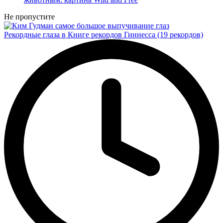
Не пропустите
Рекордные глаза в Книге рекордов Гиннесса (19 рекордов)