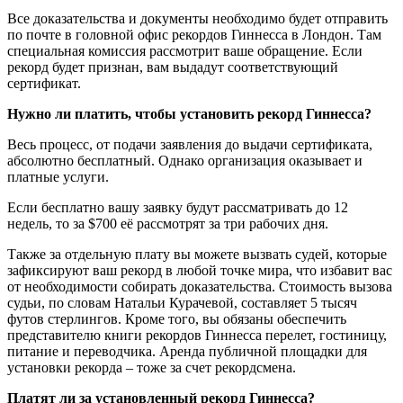
Все доказательства и документы необходимо будет отправить
по почте в головной офис рекордов Гиннесса в Лондон. Там
специальная комиссия рассмотрит ваше обращение. Если
рекорд будет признан, вам выдадут соответствующий
сертификат.
Нужно ли платить, чтобы установить рекорд Гиннесса?
Весь процесс, от подачи заявления до выдачи сертификата,
абсолютно бесплатный. Однако организация оказывает и
платные услуги.
Если бесплатно вашу заявку будут рассматривать до 12
недель, то за $700 её рассмотрят за три рабочих дня.
Также за отдельную плату вы можете вызвать судей, которые
зафиксируют ваш рекорд в любой точке мира, что избавит вас
от необходимости собирать доказательства. Стоимость вызова
судьи, по словам Натальи Курачевой, составляет 5 тысяч
футов стерлингов. Кроме того, вы обязаны обеспечить
представителю книги рекордов Гиннесса перелет, гостиницу,
питание и переводчика. Аренда публичной площадки для
установки рекорда – тоже за счет рекордсмена.
Платят ли за установленный рекорд Гиннесса?