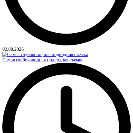
02.08.2026
Самая глубоководная подводная съемка