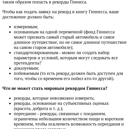
таким образом попасть в рекорды Гиннеса.
Чтобы как подать заявку на рекорд в книгу Гиннесса, ваше
достижение должно быть:
измеримым;
основанным на одной переменной (фонд Гиннесса
может признать самый старый автомобиль и самое
длинное путешествие, но не самое длинное путешествие
на самом старом автомобиле);
стандартизированным - можно ли создать набор
параметров и условий, которым могут следовать все
претенденты?
доказуемым;
побиваемым (то есть рекорд должен быть доступен для
того, чтобы со временем его побил кто-то другой).
Что не может стать мировым рекордом Гиннесcа?
рекорды, которые невозможно измерить;
рекорды, основанные на субъективных оценках
(красота, доброта и т. д.);
переедание - рекорды, связанные с поеданием,
ограничены небольшим количеством пищи и коротким
временем, чтобы исключить возможность переедания и