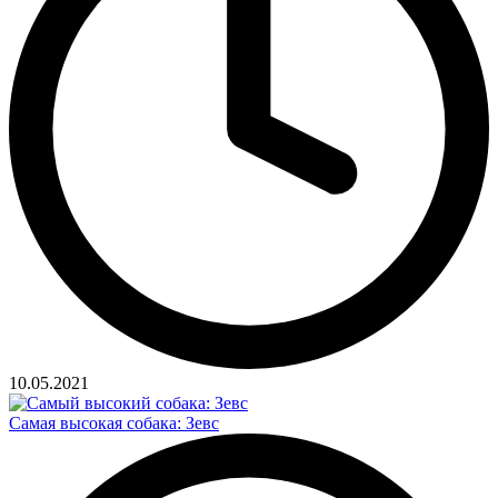
10.05.2021
Самая высокая собака: Зевс