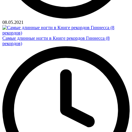
08.05.2021
Самые длинные ногти в Книге рекордов Гиннесса (8
рекордов)