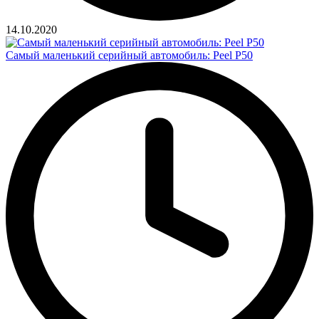
14.10.2020
Самый маленький серийный автомобиль: Peel P50