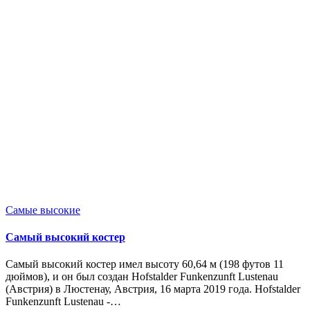
Опубликовано
Самые высокие
в
Самый высокий костер
Самый высокий костер имел высоту 60,64 м (198 футов 11
дюймов), и он был создан Hofstalder Funkenzunft Lustenau
(Австрия) в Люстенау, Австрия, 16 марта 2019 года. Hofstalder
Funkenzunft Lustenau -…