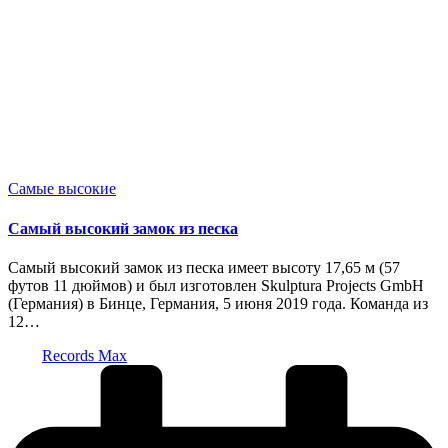
Опубликовано
Самые высокие
в
Самый высокий замок из песка
Самый высокий замок из песка имеет высоту 17,65 м (57
футов 11 дюймов) и был изготовлен Skulptura Projects GmbH
(Германия) в Бинце, Германия, 5 июня 2019 года. Команда из
12…
Запись
Records Max
от