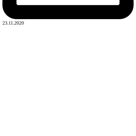
23.11.2020