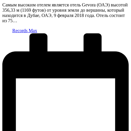
Самым высоким отелем является отель Gevora (ОАЭ) высотой
356,33 м (1169 футов) от уровня земли до вершины, который
находится в Дубае, ОАЭ, 9 февраля 2018 года. Отель состоит
из 75…
Запись
Records Max
от