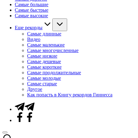
Самые большие
Самые быстрые
Самые высокие
Еще рекорды
Самые длинные
Видео
Самые маленькие
Самые многочисленные
Самые низкие
Самые дешевые
Самые короткие
Самые продолжительные
Самые молодые
Самые старые
Другое
Как попасть в Книгу рекордов Гиннесса
Telegram
Facebook