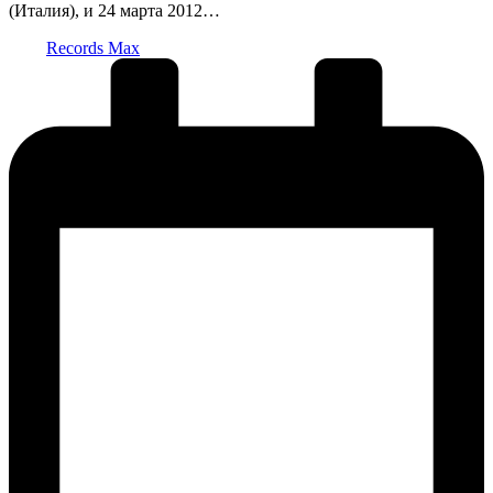
(Италия), и 24 марта 2012…
Запись
Records Max
от