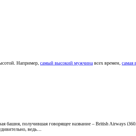
высотой. Например,
самый высокий мужчина
всех времен,
самая 
ая башня, получившая говорящее название – British Airways i3
еудивительно, ведь…