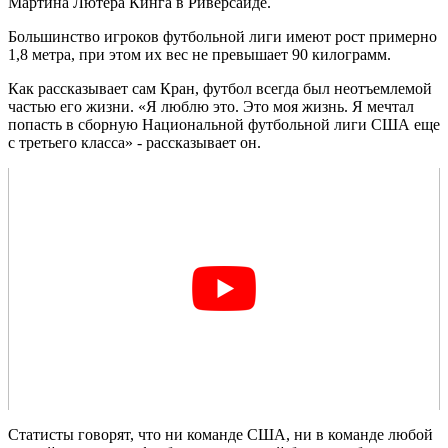
Мартина Лютера Кинга в Риверсайде.
Большинство игроков футбольной лиги имеют рост примерно
1,8 метра, при этом их вес не превышает 90 килограмм.
Как рассказывает сам Кран, футбол всегда был неотъемлемой
частью его жизни. «Я люблю это. Это моя жизнь. Я мечтал
попасть в сборную Национальной футбольной лиги США еще
с третьего класса» - рассказывает он.
Статисты говорят, что ни команде США, ни в команде любой