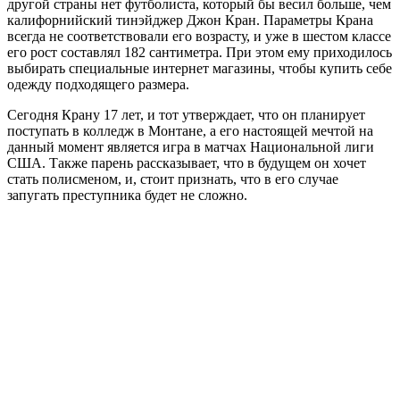
другой страны нет футболиста, который бы весил больше, чем
калифорнийский тинэйджер Джон Кран. Параметры Крана
всегда не соответствовали его возрасту, и уже в шестом классе
его рост составлял 182 сантиметра. При этом ему приходилось
выбирать специальные интернет магазины, чтобы купить себе
одежду подходящего размера.
Сегодня Крану 17 лет, и тот утверждает, что он планирует
поступать в колледж в Монтане, а его настоящей мечтой на
данный момент является игра в матчах Национальной лиги
США. Также парень рассказывает, что в будущем он хочет
стать полисменом, и, стоит признать, что в его случае
запугать преступника будет не сложно.