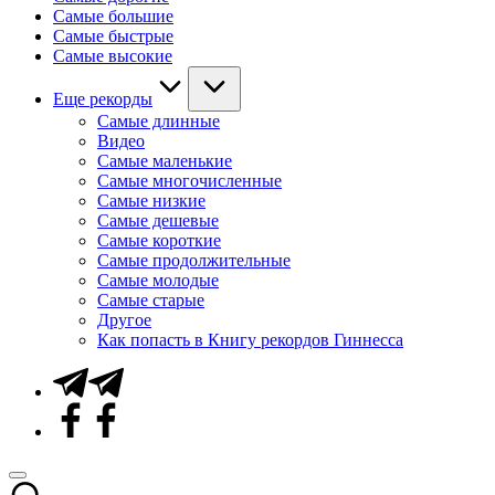
Самые большие
Самые быстрые
Самые высокие
Еще рекорды
Самые длинные
Видео
Самые маленькие
Самые многочисленные
Самые низкие
Самые дешевые
Самые короткие
Самые продолжительные
Самые молодые
Самые старые
Другое
Как попасть в Книгу рекордов Гиннесса
Telegram
Facebook