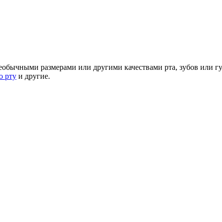
еобычными размерами или другими качествами рта, зубов или г
о рту
и другие.