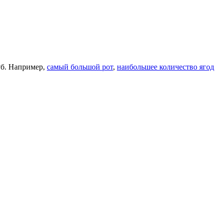
уб. Например,
самый большой рот
,
наибольшее количество ягод