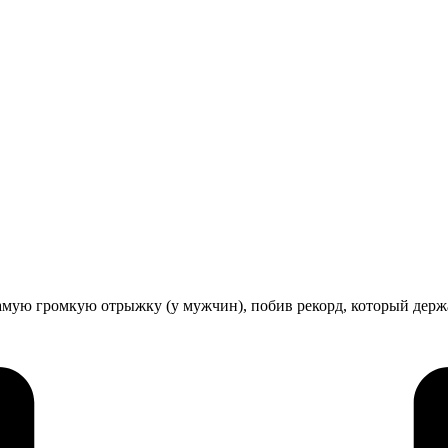
амую громкую отрыжку (у мужчин), побив рекорд, который держа