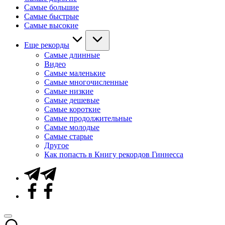
Самые большие
Самые быстрые
Самые высокие
Еще рекорды
Самые длинные
Видео
Самые маленькие
Самые многочисленные
Самые низкие
Самые дешевые
Самые короткие
Самые продолжительные
Самые молодые
Самые старые
Другое
Как попасть в Книгу рекордов Гиннесса
Telegram
Facebook