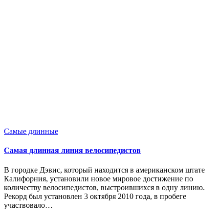
Опубликовано
Самые длинные
в
Самая длинная линия велосипедистов
В городке Дэвис, который находится в американском штате
Калифорния, установили новое мировое достижение по
количеству велосипедистов, выстроившихся в одну линию.
Рекорд был установлен 3 октября 2010 года, в пробеге
участвовало…
Запись