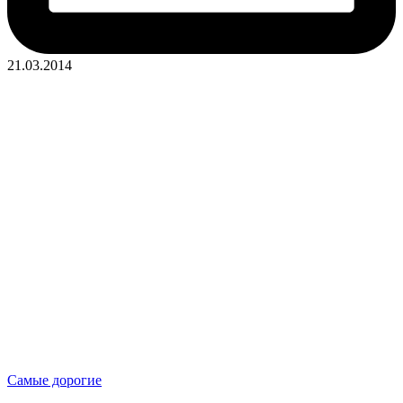
21.03.2014
Опубликовано
Самые дорогие
в