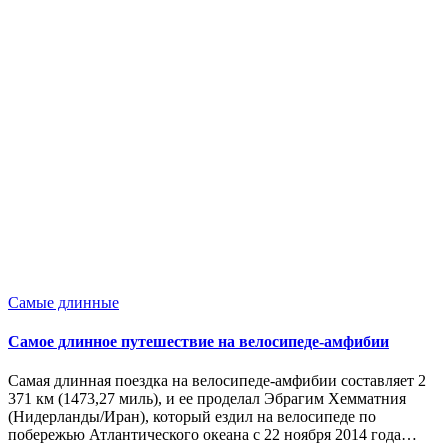
Опубликовано
Самые длинные
в
Самое длинное путешествие на велосипеде-амфибии
Самая длинная поездка на велосипеде-амфибии составляет 2
371 км (1473,27 миль), и ее проделал Эбрагим Хемматния
(Нидерланды/Иран), который ездил на велосипеде по
побережью Атлантического океана с 22 ноября 2014 года…