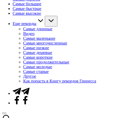
Самые большие
Самые быстрые
Самые высокие
Еще рекорды
Самые длинные
Видео
Самые маленькие
Самые многочисленные
Самые низкие
Самые дешевые
Самые короткие
Самые продолжительные
Самые молодые
Самые старые
Другое
Как попасть в Книгу рекордов Гиннесса
Telegram
Facebook