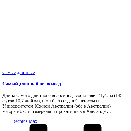
Опубликовано
Самые длинные
в
Самый длинный велосипед
Длина самого длинного велосипеда составляет 41,42 м (135
футов 10,7 дюйма), и он был создан Сантосом и
Университетом Южной Австралии (оба в Австралии),
которые были измерены и прокатились в Аделаиде,…
Запись
Records Max
от