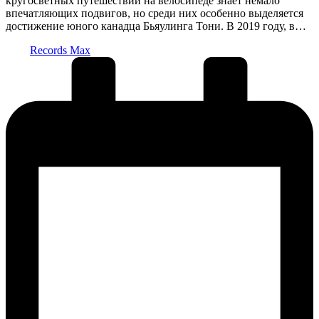
кругосветных путешествий на велосипеде знает немало
впечатляющих подвигов, но среди них особенно выделяется
достижение юного канадца Бьяулинга Тони. В 2019 году, в…
Запись
Records Max
от