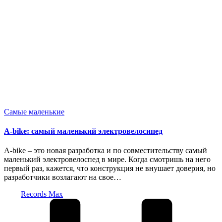
Опубликовано
Самые маленькие
в
A-bike: самый маленький электровелосипед
A-bike – это новая разработка и по совместительству самый
маленький электровелоспед в мире. Когда смотришь на него
первый раз, кажется, что конструкция не внушает доверия, но
разработчики возлагают на свое…
Запись
Records Max
от