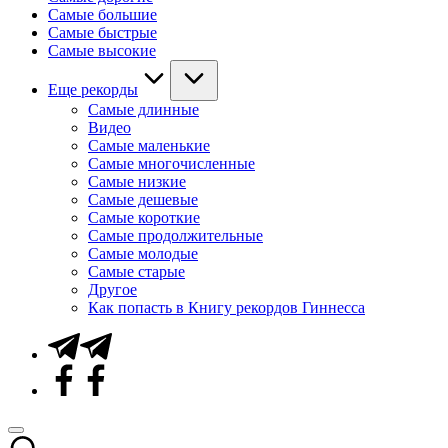
Самые большие
Самые быстрые
Самые высокие
Еще рекорды
Самые длинные
Видео
Самые маленькие
Самые многочисленные
Самые низкие
Самые дешевые
Самые короткие
Самые продолжительные
Самые молодые
Самые старые
Другое
Как попасть в Книгу рекордов Гиннесса
Telegram
Facebook