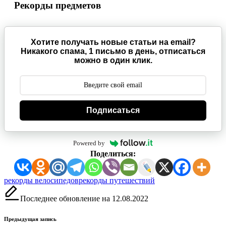
Рекорды предметов
Хотите получать новые статьи на email?
Никакого спама, 1 письмо в день, отписаться
можно в один клик.
Подписаться
Powered by
Поделиться:
Метки:
рекорды велосипедов
рекорды путешествий
Последнее обновление на 12.08.2022
Навигация
Предыдущая запись