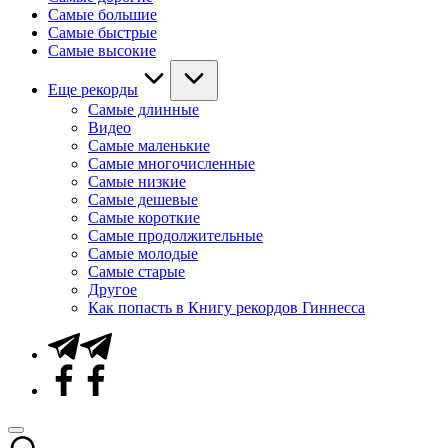
Самые большие
Самые быстрые
Самые высокие
Еще рекорды
Самые длинные
Видео
Самые маленькие
Самые многочисленные
Самые низкие
Самые дешевые
Самые короткие
Самые продолжительные
Самые молодые
Самые старые
Другое
Как попасть в Книгу рекордов Гиннесса
Telegram
Facebook