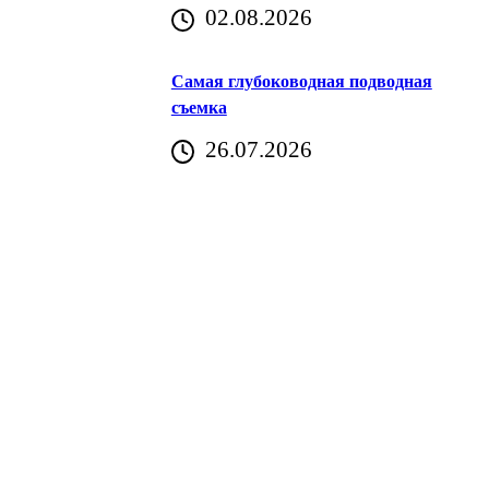
02.08.2026
Хорватия)
Самая глубоководная подводная
съемка
26.07.2026