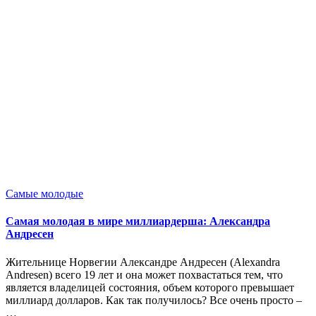
Опубликовано
Самые молодые
в
Самая молодая в мире миллиардерша: Александра
Андресен
Жительнице Норвегии Александре Андресен (Alexandra
Andresen) всего 19 лет и она может похвастаться тем, что
является владелицей состояния, объем которого превышает
миллиард долларов. Как так получилось? Все очень просто –
…