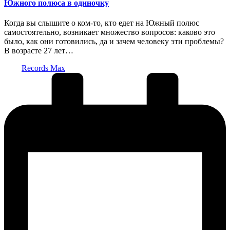
Южного полюса в одиночку
Когда вы слышите о ком-то, кто едет на Южный полюс
самостоятельно, возникает множество вопросов: каково это
было, как они готовились, да и зачем человеку эти проблемы?
В возрасте 27 лет…
Запись
Records Max
от