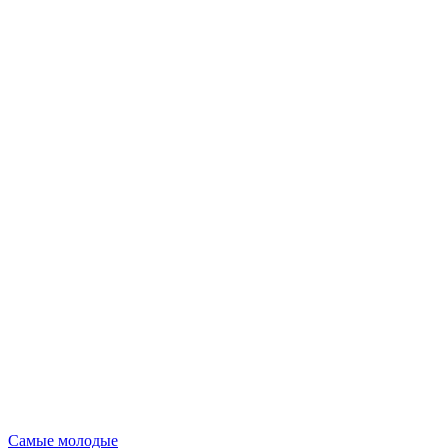
Опубликовано
Самые молодые