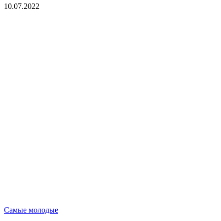
10.07.2022
Опубликовано
Самые молодые
в