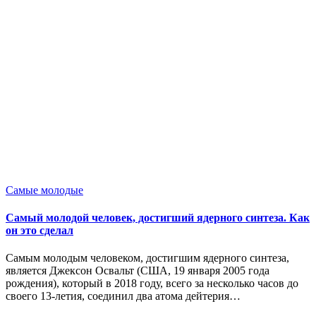
Опубликовано
Самые молодые
в
Самый молодой человек, достигший ядерного синтеза. Как
он это сделал
Самым молодым человеком, достигшим ядерного синтеза,
является Джексон Освальт (США, 19 января 2005 года
рождения), который в 2018 году, всего за несколько часов до
своего 13-летия, соединил два атома дейтерия…
Запись