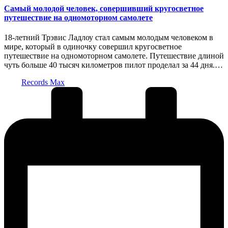
Самый молодой человек, совершивший кругосветное
путешествие на одномоторном самолете
18-летний Трэвис Ладлоу стал самым молодым человеком в
мире, который в одиночку совершил кругосветное
путешествие на одномоторном самолете. Путешествие длиной
чуть больше 40 тысяч километров пилот проделал за 44 дня.…
Запись
Records Max
от