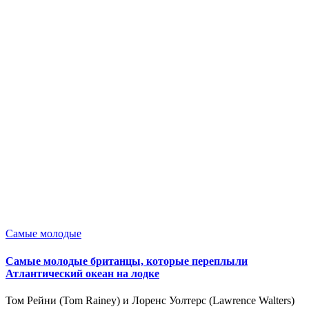
Опубликовано
Самые молодые
в
Самые молодые британцы, которые переплыли
Атлантический океан на лодке
Том Рейни (Tom Rainey) и Лоренс Уолтерс (Lawrence Walters)