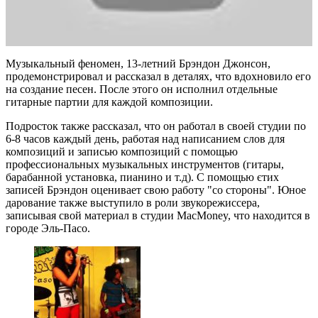
Музыкальный феномен, 13-летний Брэндон Джонсон,
продемонстрировал и рассказал в деталях, что вдохновило его
на создание песен. После этого он исполнил отдельные
гитарные партии для каждой композиции.
Подросток также рассказал, что он работал в своей студии по
6-8 часов каждый день, работая над написанием слов для
композиций и записью композиций с помощью
профессиональных музыкальных инструментов (гитары,
барабанной установка, пианино и т.д). С помощью єтих
записей Брэндон оценивает свою работу "со стороны". Юное
дарование также выступило в роли звукорежиссера,
записывая свой материал в студии MacMoney, что находится в
городе Эль-Пасо.