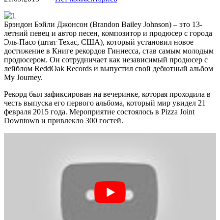
Брэндон Бэйли Джонсон (Brandon Bailey Johnson) – это 13-
летний певец и автор песен, композитор и продюсер с города
Эль-Пасо (штат Техас, США), который установил новое
достижение в Книге рекордов Гиннесса, став самым молодым
продюсером. Он сотрудничает как независимый продюсер с
лейблом ReddOak Records и выпустил свой дебютный альбом
My Journey.
Рекорд был зафиксирован на вечеринке, которая проходила в
честь выпуска его первого альбома, который мир увидел 21
февраля 2015 года. Мероприятие состоялось в Pizza Joint
Downtown и привлекло 300 гостей.