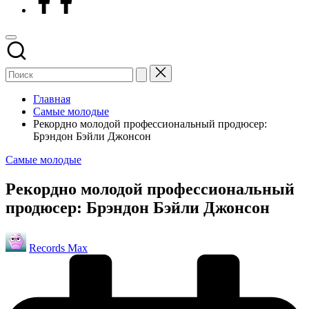
Главная
Самые молодые
Рекордно молодой профессиональный продюсер:
Брэндон Бэйли Джонсон
Опубликовано
Самые молодые
в
Рекордно молодой профессиональный
продюсер: Брэндон Бэйли Джонсон
Запись
Records Max
от