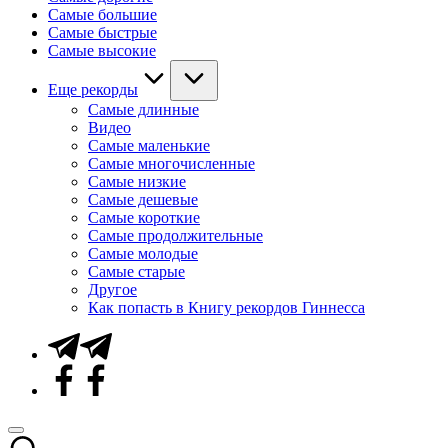
Самые большие
Самые быстрые
Самые высокие
Еще рекорды
Самые длинные
Видео
Самые маленькие
Самые многочисленные
Самые низкие
Самые дешевые
Самые короткие
Самые продолжительные
Самые молодые
Самые старые
Другое
Как попасть в Книгу рекордов Гиннесса
Telegram
Facebook