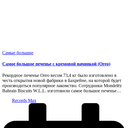
Опубликовано
Самые большие
в
Самое большое печенье с кремовой начинкой (Oreo)
Рекордное печенье Oreo весом 73,4 кг было изготовлено в
честь открытия новой фабрики в Бахрейне, на которой будет
производиться популярное лакомство. Сотрудники Mondelēz
Bahrain Biscuits W.L.L. изготовили самое большое печенье…
Запись
Records Max
от