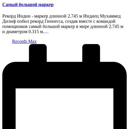
Самый большой маркер
Рекорд Индии - маркер длинной 2.745 м Индиец Мухаммед
Дилиф побил рекорд Гиннесса, создав вместе с командой
помощников самый большой маркер в мире длинной 2.745 м
и диаметром 0.315 м.…
Запись
Records Max
от