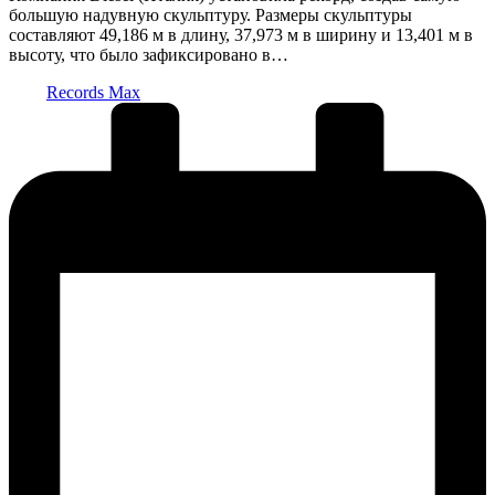
большую надувную скульптуру. Размеры скульптуры
составляют 49,186 м в длину, 37,973 м в ширину и 13,401 м в
высоту, что было зафиксировано в…
Запись
Records Max
от