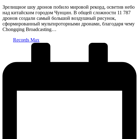
Зрелищное шоу дронов побило мировой рекорд, осветив небо
над китайским городом Чунцин. В общей сложности 11 787
дронов создали самый большой воздушный рисунок,
сформированный мультироторными дронами, благодаря чему
Chongqing Broadcasting…
Запись
Records Max
от