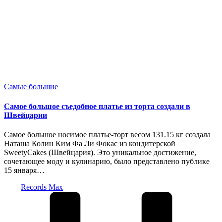
Опубликовано
Самые большие
в
Самое большое съедобное платье из торта создали в
Швейцарии
Самое большое носимое платье-торт весом 131.15 кг создала
Наташа Колин Ким Фа Ли Фокас из кондитерской
SweetyCakes (Швейцария). Это уникальное достижение,
сочетающее моду и кулинарию, было представлено публике
15 января…
Запись
Records Max
от