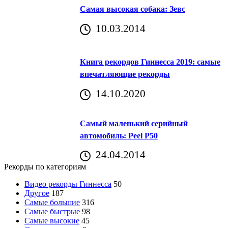
Самая высокая собака: Зевс
10.03.2014
Книга рекордов Гиннесса 2019: самые
впечатляющие рекорды
14.10.2020
Самый маленький серийный
автомобиль: Peel P50
24.04.2014
Рекорды по категориям
Видео рекорды Гиннесса
50
Другое
187
Самые большие
316
Самые быстрые
98
Самые высокие
45