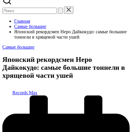
Главная
Самые большие
Японский рекордсмен Неро Дайкокудо: самые большие
тоннели в хрящевой части ушей
Опубликовано
Самые большие
в
Японский рекордсмен Неро
Дайкокудо: самые большие тоннели в
хрящевой части ушей
Запись
Records Max
от