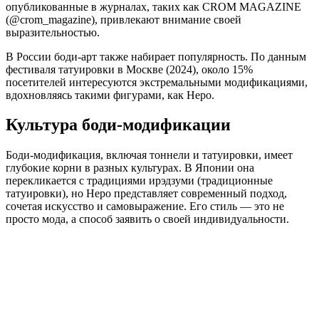
опубликованные в журналах, таких как CROM MAGAZINE
(@crom_magazine), привлекают внимание своей
выразительностью.
В России боди-арт также набирает популярность. По данным
фестиваля татуировки в Москве (2024), около 15%
посетителей интересуются экстремальными модификациями,
вдохновляясь такими фигурами, как Неро.
Культура боди-модификации
Боди-модификация, включая тоннели и татуировки, имеет
глубокие корни в разных культурах. В Японии она
перекликается с традициями ирэдзуми (традиционные
татуировки), но Неро представляет современный подход,
сочетая искусство и самовыражение. Его стиль — это не
просто мода, а способ заявить о своей индивидуальности.