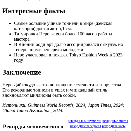
Интересные факты
Самые большие ушные тоннели в мире (женская
категория) достигают 5,1 см.
Татуировки Неро заняли более 100 часов работы
мастера.
В Японии боди-арт долго ассоциировался с якудза, но
теперь популярен среди молодежи.
Неро участвовал в показах Tokyo Fashion Week в 2023
году.
Заключение
Неро Дайкокудо — это воплощение смелости и творчества.
Его рекордные тоннели в ушах и уникальный стиль
вдохновляют миллионы быть собой.
Источники: Guinness World Records, 2024; Japan Times, 2024;
Global Tattoo Association, 2024.
рекордные монументы
рекордные мосты
Рекорды человеческого
рекордные телефоны
рекордные часы