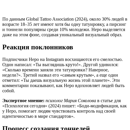
По данным Global Tattoo Association (2024), около 30% людей в
возрасте 18–35 лет имеют хотя бы одну татуировку, а пирсинг
и тоннели популярны среди 10% молодежи. Неро выделяется
даже на этом фоне, создавая уникальный визуальный образ.
Реакция поклонников
Подписчики Неро на Instagram восхищаются его смелостью.
Один написал: «Ты выглядишь круто!». Другой удивился:
«Сколько времени заняли эти татуировки? Наверное,
недели?». Третий назвал его «самым крутым», а еще один
отметил: «Ты даешь визуальную жизнь этой планете». Эти
комментарии показывают, как Неро вдохновляет людей быть
собой.
Экспертное мнение:
психолог Мария Соколова
в статье для
«Психология сегодня» (2024) пишет: «Боди-модификация, как
у Неро, помогает людям чувствовать контроль над своей
идентичностью в мире стандартов».
Процесс создания тоннелей