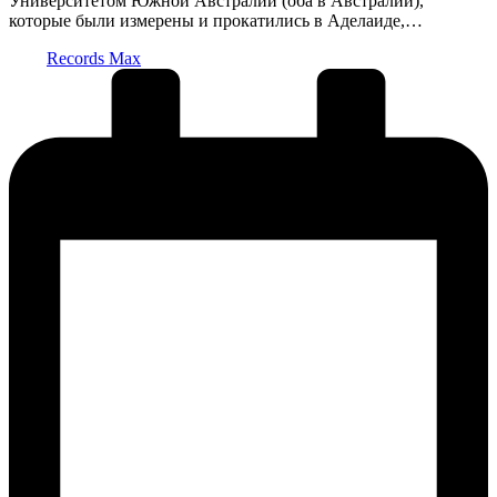
Университетом Южной Австралии (оба в Австралии),
которые были измерены и прокатились в Аделаиде,…
Запись
Records Max
от