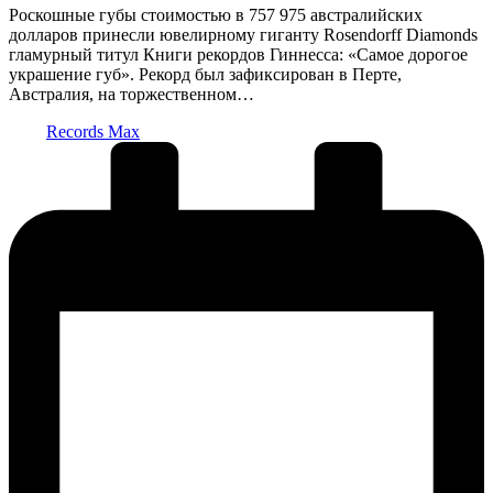
Роскошные губы стоимостью в 757 975 австралийских
долларов принесли ювелирному гиганту Rosendorff Diamonds
гламурный титул Книги рекордов Гиннесса: «Самое дорогое
украшение губ». Рекорд был зафиксирован в Перте,
Австралия, на торжественном…
Запись
Records Max
от