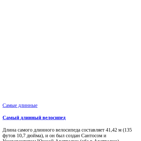
Опубликовано
Самые длинные
в
Самый длинный велосипед
Длина самого длинного велосипеда составляет 41,42 м (135
футов 10,7 дюйма), и он был создан Сантосом и