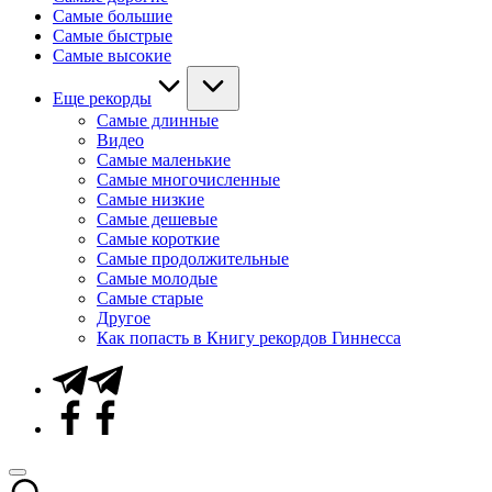
Самые большие
Самые быстрые
Самые высокие
Еще рекорды
Самые длинные
Видео
Самые маленькие
Самые многочисленные
Самые низкие
Самые дешевые
Самые короткие
Самые продолжительные
Самые молодые
Самые старые
Другое
Как попасть в Книгу рекордов Гиннесса
Telegram
Facebook