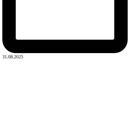
31.08.2025