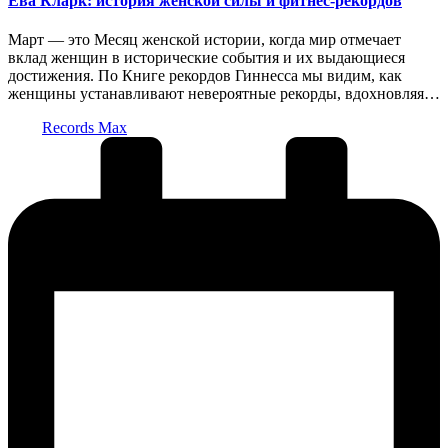
Ева Кларк: история женской силы и фитнес-рекордов
Март — это Месяц женской истории, когда мир отмечает
вклад женщин в исторические события и их выдающиеся
достижения. По Книге рекордов Гиннесса мы видим, как
женщины устанавливают невероятные рекорды, вдохновляя…
Запись
Records Max
от