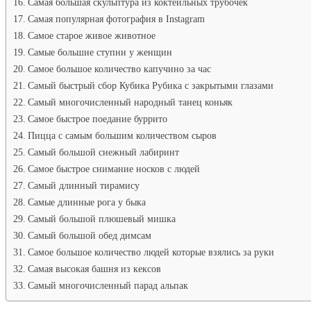
Самая большая скульптура из коктейльных трубочек
Самая популярная фотография в Instagram
Самое старое живое животное
Самые большие ступни у женщин
Самое большое количество капучино за час
Самый быстрый сбор Кубика Рубика с закрытыми глазами
Самый многочисленный народный танец коньяк
Самое быстрое поедание буррито
Пицца с самым большим количеством сыров
Самый большой снежный лабиринт
Самое быстрое снимание носков с людей
Самый длинный тирамису
Самые длинные рога у быка
Самый большой плюшевый мишка
Самый большой обед димсам
Самое большое количество людей которые взялись за руки
Самая высокая башня из кексов
Самый многочисленный парад альпак