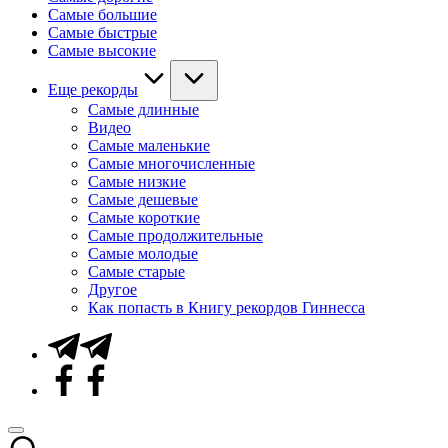
Самые большие
Самые быстрые
Самые высокие
Еще рекорды
Самые длинные
Видео
Самые маленькие
Самые многочисленные
Самые низкие
Самые дешевые
Самые короткие
Самые продолжительные
Самые молодые
Самые старые
Другое
Как попасть в Книгу рекордов Гиннесса
Telegram
Facebook