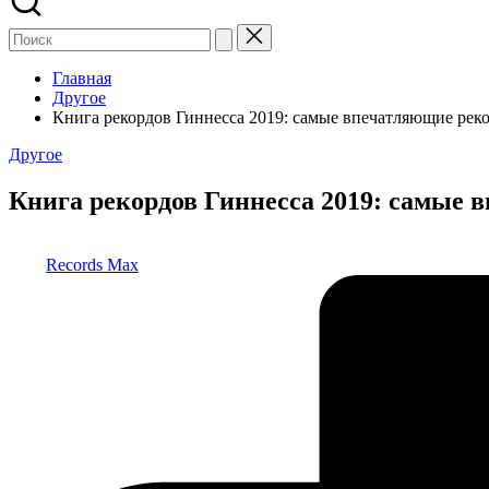
Главная
Другое
Книга рекордов Гиннесса 2019: самые впечатляющие рек
Опубликовано
Другое
в
Книга рекордов Гиннесса 2019: самые
Запись
Records Max
от