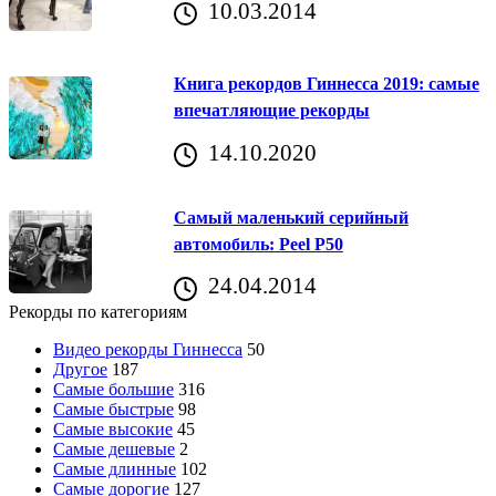
10.03.2014
Книга рекордов Гиннесса 2019: самые
впечатляющие рекорды
14.10.2020
Самый маленький серийный
автомобиль: Peel P50
24.04.2014
Рекорды по категориям
Видео рекорды Гиннесса
50
Другое
187
Самые большие
316
Самые быстрые
98
Самые высокие
45
Самые дешевые
2
Самые длинные
102
Самые дорогие
127