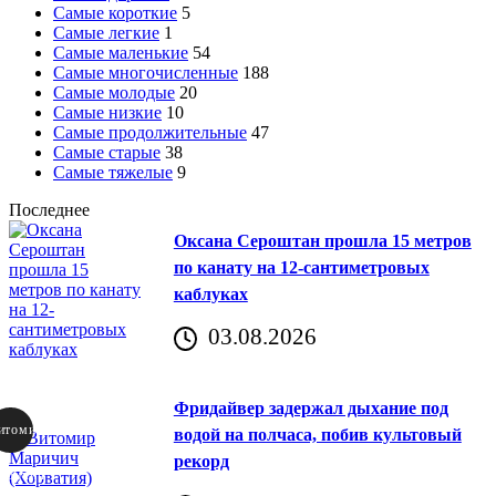
Самые короткие
5
Самые легкие
1
Самые маленькие
54
Самые многочисленные
188
Самые молодые
20
Самые низкие
10
Самые продолжительные
47
Самые старые
38
Самые тяжелые
9
Последнее
Оксана Сероштан прошла 15 метров
по канату на 12-сантиметровых
каблуках
03.08.2026
Фридайвер задержал дыхание под
итомир
водой на полчаса, побив культовый
рекорд
аричич