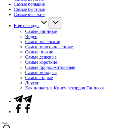
Самые большие
Самые быстрые
Самые высокие
Еще рекорды
Самые длинные
Видео
Самые маленькие
Самые многочисленные
Самые низкие
Самые дешевые
Самые короткие
Самые продолжительные
Самые молодые
Самые старые
Другое
Как попасть в Книгу рекордов Гиннесса
Telegram
Facebook