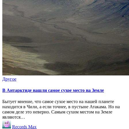
Опубликовано
Другое
в
В Антарктиде нашли самое сухое место на Земле
Бытует мнение, что самое сухое место на нашей планете
находится в Чили, а если точнее, в пустыне Атакама. Но на
самом деле это неверно. Самым сухим местом на Земле
являются…
Запись
Records Max
от