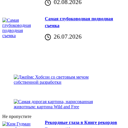
02.08.2026
Хорватия)
Самая глубоководная подводная
съемка
26.07.2026
Не пропустите
Рекордные глаза в Книге рекордов