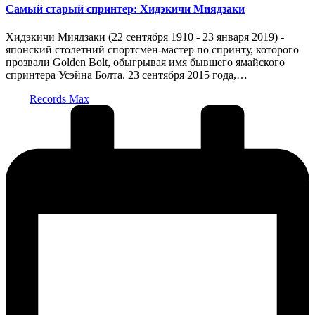
Самый старый спринтер: Хидэкичи Миядзаки
Хидэкичи Миядзаки (22 сентября 1910 - 23 января 2019) -
японский столетний спортсмен-мастер по спринту, которого
прозвали Golden Bolt, обыгрывая имя бывшего ямайского
спринтера Усэйна Болта. 23 сентября 2015 года,…
Запись
Records Max
от