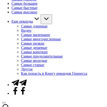
Самые большие
Самые быстрые
Самые высокие
Еще рекорды
Самые длинные
Видео
Самые маленькие
Самые многочисленные
Самые низкие
Самые дешевые
Самые короткие
Самые продолжительные
Самые молодые
Самые старые
Другое
Как попасть в Книгу рекордов Гиннесса
Telegram
Facebook