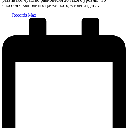
развивают чувство равновесия до такого уровня, что
способны выполнять трюки, которые выглядят…
Запись
Records Max
от