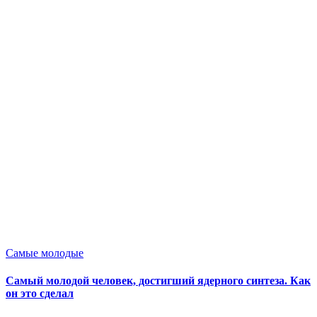
Опубликовано
Самые молодые
в
Самый молодой человек, достигший ядерного синтеза. Как
он это сделал