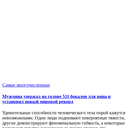
Опубликовано
Самые многочисленные
в
Мужчина удержал на голове 511 бокалов для вина и
установил новый мировой рекорд
Удивительные способности человеческого тела порой кажутся
невозможными. Одни люди поднимают невероятные тяжести,
другие демонстрируют феноменальную гибкость, а некоторые