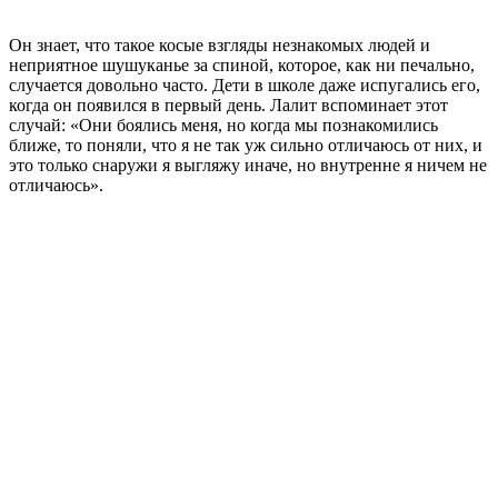
Он знает, что такое косые взгляды незнакомых людей и
неприятное шушуканье за спиной, которое, как ни печально,
случается довольно часто. Дети в школе даже испугались его,
когда он появился в первый день. Лалит вспоминает этот
случай: «Они боялись меня, но когда мы познакомились
ближе, то поняли, что я не так уж сильно отличаюсь от них, и
это только снаружи я выгляжу иначе, но внутренне я ничем не
отличаюсь».