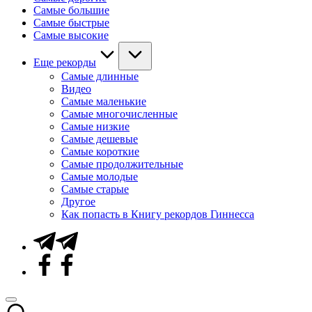
Самые большие
Самые быстрые
Самые высокие
Еще рекорды
Самые длинные
Видео
Самые маленькие
Самые многочисленные
Самые низкие
Самые дешевые
Самые короткие
Самые продолжительные
Самые молодые
Самые старые
Другое
Как попасть в Книгу рекордов Гиннесса
Telegram
Facebook