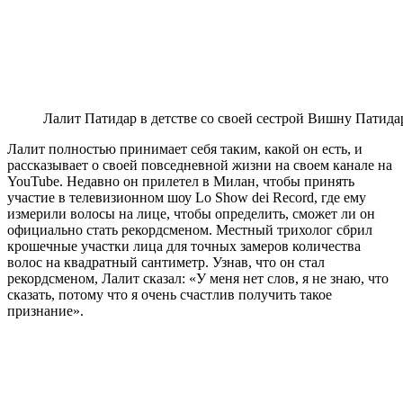
Лалит Патидар в детстве со своей сестрой Вишну Патида
Лалит полностью принимает себя таким, какой он есть, и
рассказывает о своей повседневной жизни на своем канале на
YouTube. Недавно он прилетел в Милан, чтобы принять
участие в телевизионном шоу Lo Show dei Record, где ему
измерили волосы на лице, чтобы определить, сможет ли он
официально стать рекордсменом. Местный трихолог сбрил
крошечные участки лица для точных замеров количества
волос на квадратный сантиметр. Узнав, что он стал
рекордсменом, Лалит сказал: «У меня нет слов, я не знаю, что
сказать, потому что я очень счастлив получить такое
признание».