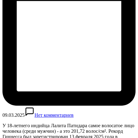
09.03.2025
Нет комментариев
У 18-летнего индийца Лалита Патидара самое волосатое лицо
человека (среди мужчин) - а это 201,72 волос/см². Рекорд
Гиннесса был зарегистрирован 13 февраля 2025 года в