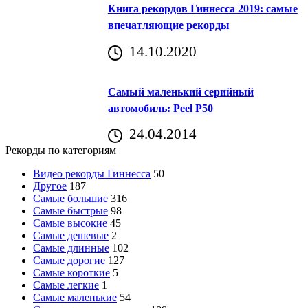
Книга рекордов Гиннесса 2019: самые
впечатляющие рекорды
14.10.2020
Самый маленький серийный
автомобиль: Peel P50
24.04.2014
Рекорды по категориям
Видео рекорды Гиннесса
50
Другое
187
Самые большие
316
Самые быстрые
98
Самые высокие
45
Самые дешевые
2
Самые длинные
102
Самые дорогие
127
Самые короткие
5
Самые легкие
1
Самые маленькие
54