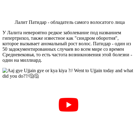
Лалит Патидар - обладатель самого волосатого лица
У Лалита невероятно редкое заболевание под названием
гипертрихоз, также известное как "синдром оборотня",
которое вызывает аномальный рост волос. Патидар - один из
50 задокументированных случаев во всем мире со времен
Средневековья, то есть частота возникновения этой болезни -
один на миллиард.