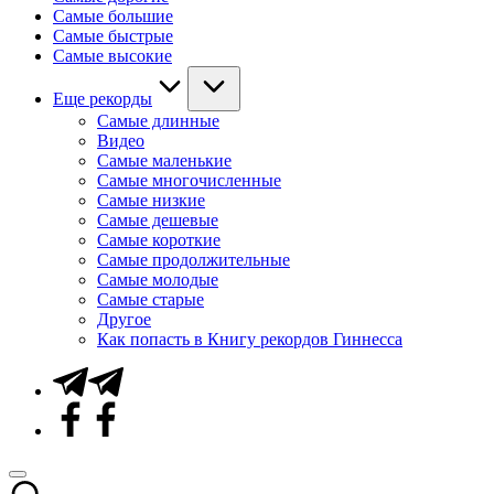
Самые большие
Самые быстрые
Самые высокие
Еще рекорды
Самые длинные
Видео
Самые маленькие
Самые многочисленные
Самые низкие
Самые дешевые
Самые короткие
Самые продолжительные
Самые молодые
Самые старые
Другое
Как попасть в Книгу рекордов Гиннесса
Telegram
Facebook