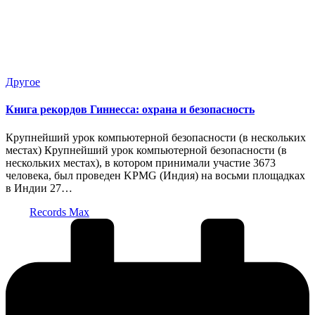
Опубликовано
Другое
в
Книга рекордов Гиннесса: охрана и безопасность
Крупнейший урок компьютерной безопасности (в нескольких
местах) Крупнейший урок компьютерной безопасности (в
нескольких местах), в котором принимали участие 3673
человека, был проведен KPMG (Индия) на восьми площадках
в Индии 27…
Запись
Records Max
от