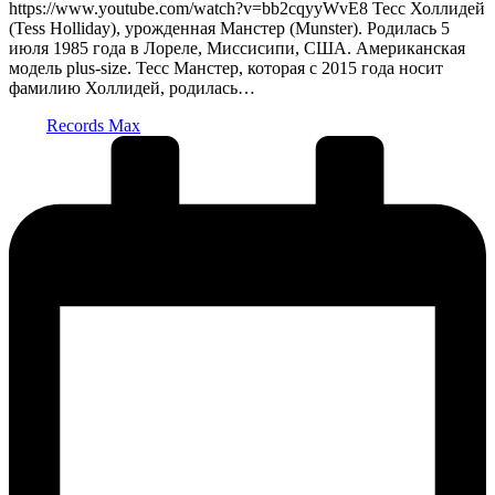
https://www.youtube.com/watch?v=bb2cqyyWvE8 Тесс Холлидей
(Tess Holliday), урожденная Манстер (Munster). Родилась 5
июля 1985 года в Лореле, Миссисипи, США. Американская
модель plus-size. Тесс Манстер, которая с 2015 года носит
фамилию Холлидей, родилась…
Запись
Records Max
от