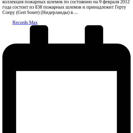
коллекция пожарных шлемов по состоянию на 9 февраля 2012
года состоит из 838 пожарных шлемов и принадлежит Герту
Соеру (Gert Souer) (Нидерланды) в…
Запись
Records Max
от