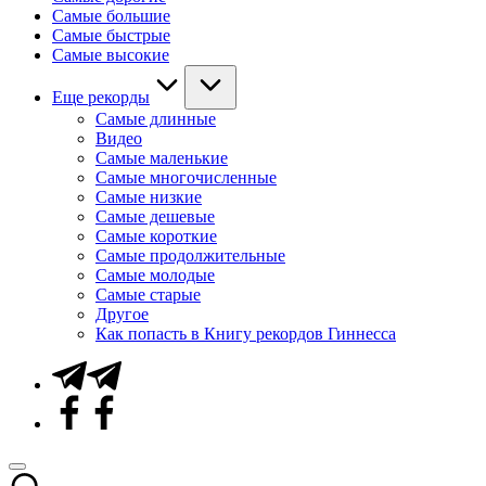
Самые большие
Самые быстрые
Самые высокие
Еще рекорды
Самые длинные
Видео
Самые маленькие
Самые многочисленные
Самые низкие
Самые дешевые
Самые короткие
Самые продолжительные
Самые молодые
Самые старые
Другое
Как попасть в Книгу рекордов Гиннесса
Telegram
Facebook