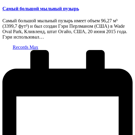
в
Самый большой мыльный пузырь
Самый большой мыльный пузырь имеет объем 96,27 м³
(3399,7 фут³) и был создан Гэри Перлманом (США) в Wade
Oval Park, Кливленд, штат Огайо, США, 20 июня 2015 года.
Гэри использовал…
Запись
Records Max
от