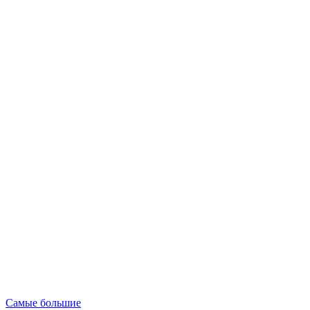
Опубликовано
Самые большие