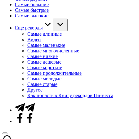
Самые большие
Самые быстрые
Самые высокие
Еще рекорды
Самые длинные
Видео
Самые маленькие
Самые многочисленные
Самые низкие
Самые дешевые
Самые короткие
Самые продолжительные
Самые молодые
Самые старые
Другое
Как попасть в Книгу рекордов Гиннесса
Telegram
Facebook