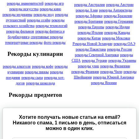
рекорды знаменитостей
рекорды игр
рекорды Австралии
рекорды Австрии
рекорды искусства
рекорды кино
рекорды Азии
рекорды Антарктиды
рекорды медицины
рекорды мод
рекорды
рекорды Африки
рекорды Бразилии
путешествий
рекорды селфи
рекорды
рекорды Британии
рекорды Германии
сельского хозяйства
рекорды технологий
рекорды Европы
рекорды Индии
рекорды фильмов
рекорды фитнеса и
рекорды Италии
рекорды Канады
бодибилдинга
спортивные рекорды
рекорды Китая
рекорды Мексики
температурные рекорды
фото рекорды
Рекорды Новой Зеландии
рекорды ОАЭ
рекорды Пакистана
рекорды России
Рекорды кулинарии
рекорды Северной Америки
рекорды
США
рекорды Турции
рекорды Украины
рекорды улиц
рекорды Филиппин
рекорды алкоголя
рекорды кофе
рекорды
рекорды Франции
рекорды Чили
рекорды
кулинарии
рекорды пиццы
рекорды
Швейцарии
рекорды Южной Америки
поедания
рекорды сыра
рекорды хот-
рекорды Японии
догов
рекорды шоколада
Рекорды предметов
Хотите получать новые статьи на email?
Никакого спама, 1 письмо в день, отписаться
можно в один клик.