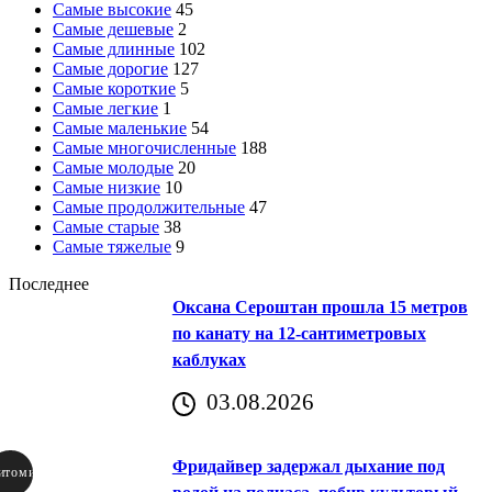
Самые высокие
45
Самые дешевые
2
Самые длинные
102
Самые дорогие
127
Самые короткие
5
Самые легкие
1
Самые маленькие
54
Самые многочисленные
188
Самые молодые
20
Самые низкие
10
Самые продолжительные
47
Самые старые
38
Самые тяжелые
9
Последнее
Оксана Сероштан прошла 15 метров
по канату на 12-сантиметровых
каблуках
03.08.2026
Фридайвер задержал дыхание под
итомир