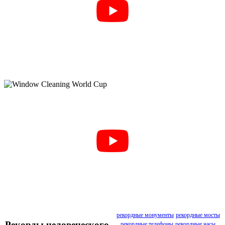
рекордные монументы
рекордные мосты
Рекорды человеческого
рекордные телефоны
рекордные часы