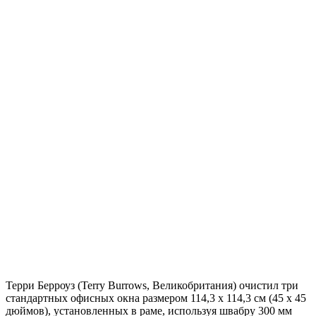
Терри Берроуз (Terry Burrows, Великобритания) очистил три
стандартных офисных окна размером 114,3 х 114,3 см (45 х 45
дюймов), установленных в раме, используя швабру 300 мм