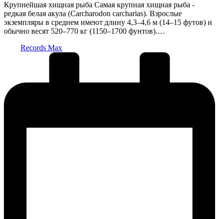
Крупнейшая хищная рыба Самая крупная хищная рыба -
редкая белая акула (Carcharodon carcharias). Взрослые
экземпляры в среднем имеют длину 4,3–4,6 м (14–15 футов) и
обычно весят 520–770 кг (1150–1700 фунтов).…
Запись
Records Max
от