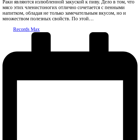
Раки являются излюбленной закуской к пиву. Дело в том, что
мясо этих членистоногих отлично сочетается с пенными
напитком, обладая не только замечательным вкусом, но и
множеством полезных свойств. По этой…
Запись
Records Max
от