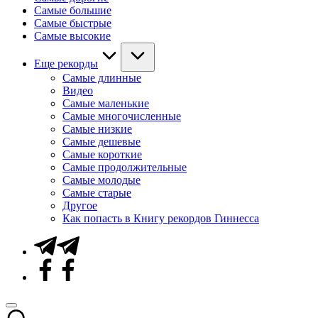
Самые большие
Самые быстрые
Самые высокие
Еще рекорды
Самые длинные
Видео
Самые маленькие
Самые многочисленные
Самые низкие
Самые дешевые
Самые короткие
Самые продолжительные
Самые молодые
Самые старые
Другое
Как попасть в Книгу рекордов Гиннесса
Telegram
Facebook