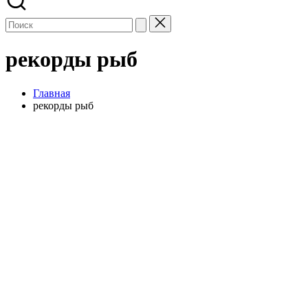
рекорды рыб
Главная
рекорды рыб