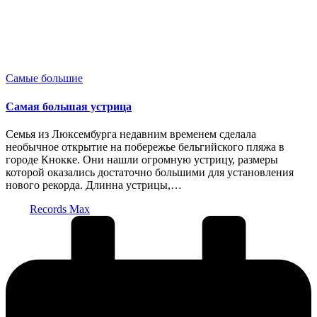
Опубликовано
Самые большие
в
Самая большая устрица
Семья из Люксембурга недавним временем сделала
необычное открытие на побережье бельгийского пляжа в
городе Кнокке. Они нашли огромную устрицу, размеры
которой оказались достаточно большими для установления
нового рекорда. Длинна устрицы,…
Запись
Records Max
от