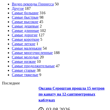
Видео рекорды Гиннесса
50
Другое
187
Самые большие
316
Самые быстрые
98
Самые высокие
45
Самые дешевые
2
Самые длинные
102
Самые дорогие
127
Самые короткие
5
Самые легкие
1
Самые маленькие
54
Самые многочисленные
188
Самые молодые
20
Самые низкие
10
Самые продолжительные
47
Самые старые
38
Самые тяжелые
9
Последнее
Оксана Сероштан прошла 15 метров
по канату на 12-сантиметровых
каблуках
03.08.2026