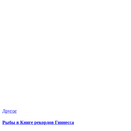
Опубликовано
Другое
в
Рыбы в Книге рекордов Гиннесса