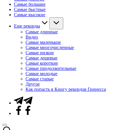
Самые большие
Самые быстрые
Самые высокие
Еще рекорды
Самые длинные
Видео
Самые маленькие
Самые многочисленные
Самые низкие
Самые дешевые
Самые короткие
Самые продолжительные
Самые молодые
Самые старые
Другое
Как попасть в Книгу рекордов Гиннесса
Telegram
Facebook