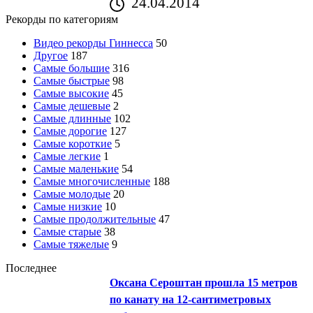
24.04.2014
Рекорды по категориям
Видео рекорды Гиннесса
50
Другое
187
Самые большие
316
Самые быстрые
98
Самые высокие
45
Самые дешевые
2
Самые длинные
102
Самые дорогие
127
Самые короткие
5
Самые легкие
1
Самые маленькие
54
Самые многочисленные
188
Самые молодые
20
Самые низкие
10
Самые продолжительные
47
Самые старые
38
Самые тяжелые
9
Последнее
Оксана Сероштан прошла 15 метров
по канату на 12-сантиметровых