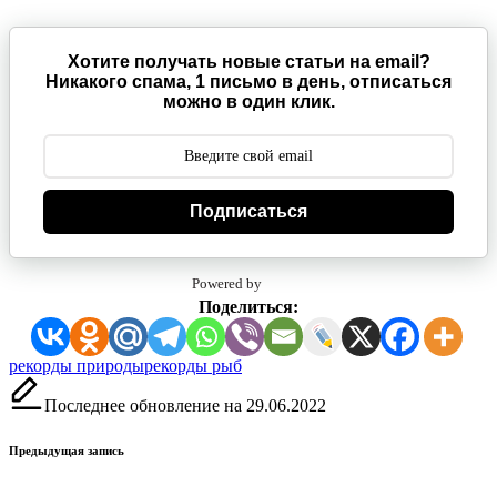
Хотите получать новые статьи на email?
Никакого спама, 1 письмо в день, отписаться
можно в один клик.
Подписаться
Powered by
Поделиться:
Метки:
рекорды природы
рекорды рыб
Последнее обновление на 29.06.2022
Навигация
Предыдущая запись
записи