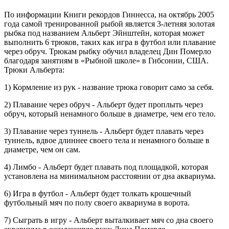
По информации Книги рекордов Гиннесса, на октябрь 2005
года самой тренированной рыбой является 3-летняя золотая
рыбка под названием Альберт Эйнштейн, которая может
выполнить 6 трюков, таких как игра в футбол или плавание
через обруч. Трюкам рыбку обучил владелец Дин Померло
благодаря занятиям в «Рыбной школе» в Гибсонии, США.
Трюки Альберта:
1) Кормление из рук - название трюка говорит само за себя.
2) Плавание через обруч - Альберт будет проплыть через
обруч, который ненамного больше в диаметре, чем его тело.
3) Плавание через туннель - Альберт будет плавать через
туннель, вдвое длиннее своего тела и ненамного больше в
диаметре, чем он сам.
4) Лимбо - Альберт будет плавать под площадкой, которая
установлена на минимальном расстоянии от дна аквариума.
6) Игра в футбол - Альберт будет толкать крошечный
футбольный мяч по полу своего аквариума в ворота.
7) Сыграть в игру - Альберт выталкивает мяч со дна своего