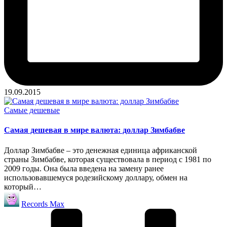
19.09.2015
Опубликовано
Самые дешевые
в
Самая дешевая в мире валюта: доллар Зимбабве
Доллар Зимбабве – это денежная единица африканской
страны Зимбабве, которая существовала в период с 1981 по
2009 годы. Она была введена на замену ранее
использовавшемуся родезийскому доллару, обмен на
который…
Запись
Records Max
от