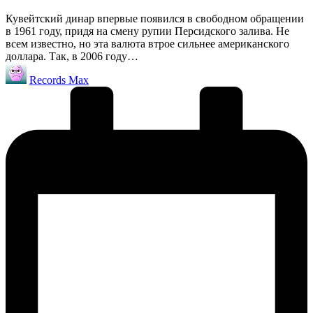
Кувейтский динар впервые появился в свободном обращении
в 1961 году, придя на смену рупии Персидского залива. Не
всем известно, но эта валюта втрое сильнее американского
доллара. Так, в 2006 году…
Запись
Records Max
от