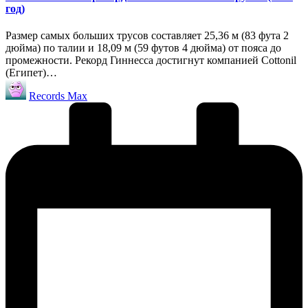
год)
Размер самых больших трусов составляет 25,36 м (83 фута 2
дюйма) по талии и 18,09 м (59 футов 4 дюйма) от пояса до
промежности. Рекорд Гиннесса достигнут компанией Cottonil
(Египет)…
Запись
Records Max
от