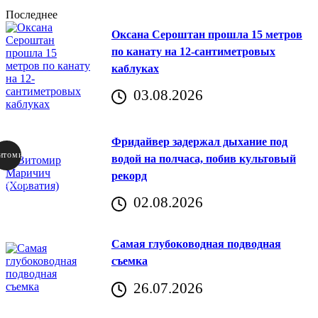
Последнее
Оксана Сероштан прошла 15 метров
по канату на 12-сантиметровых
каблуках
03.08.2026
Фридайвер задержал дыхание под
итомир
водой на полчаса, побив культовый
рекорд
аричич
02.08.2026
Хорватия)
Самая глубоководная подводная
съемка
26.07.2026