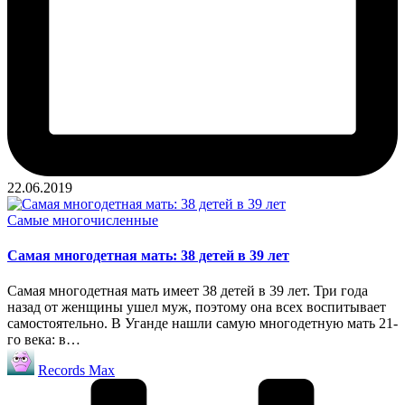
22.06.2019
Опубликовано
Самые многочисленные
в
Самая многодетная мать: 38 детей в 39 лет
Самая многодетная мать имеет 38 детей в 39 лет. Три года
назад от женщины ушел муж, поэтому она всех воспитывает
самостоятельно. В Уганде нашли самую многодетную мать 21-
го века: в…
Запись
Records Max
от