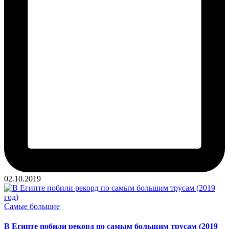
02.10.2019
Опубликовано
Самые большие
в
В Египте побили рекорд по самым большим трусам (2019