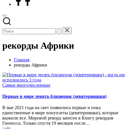
рекорды Африки
Главная
рекорды Африки
Опубликовано
Самые многочисленные
в
Первые в мире девять близнецов (девятерняшки)
В мае 2021 года на свет появились первые и пока
единственные в мире нонуплеты (девятерняшки), которые
выжили все. Мировой рекорд занесен в Книгу рекордов
Гиннесса. Только спустя 19 месяцев после…
Запись