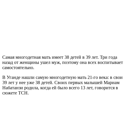
Самая многодетная мать имеет 38 детей в 39 лет. Три года
назад от женщины ушел муж, поэтому она всех воспитывает
самостоятельно.
В Уганде нашли самую многодетную мать 21-го века: в свои
39 лет у нее уже 38 детей. Своих первых малышей Мариам
Набатанзи родила, когда ей было всего 13 лет, говорится в
сюжете ТСН.