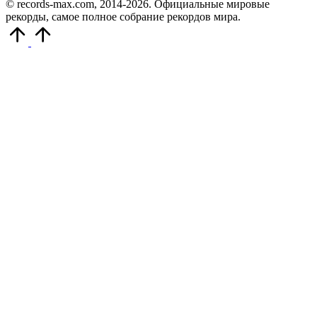
© records-max.com, 2014-2026. Официальные мировые
рекорды, самое полное собрание рекордов мира.
Прокрутить
вверх