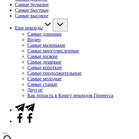
Самые большие
Самые быстрые
Самые высокие
Еще рекорды
Самые длинные
Видео
Самые маленькие
Самые многочисленные
Самые низкие
Самые дешевые
Самые короткие
Самые продолжительные
Самые молодые
Самые старые
Другое
Как попасть в Книгу рекордов Гиннесса
Telegram
Facebook