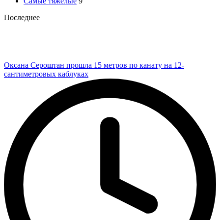
Самые тяжелые
9
Последнее
Оксана Сероштан прошла 15 метров по канату на 12-
сантиметровых каблуках