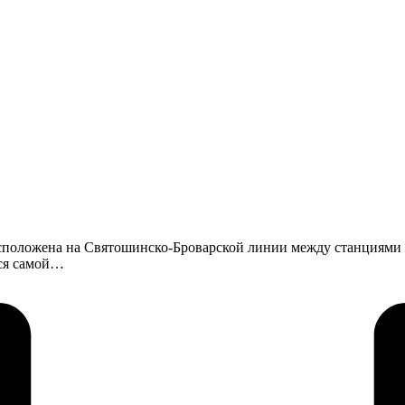
асположена на Святошинско-Броварской линии между станциями 
тся самой…