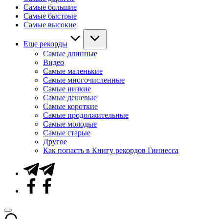
Самые большие
Самые быстрые
Самые высокие
Еще рекорды
Самые длинные
Видео
Самые маленькие
Самые многочисленные
Самые низкие
Самые дешевые
Самые короткие
Самые продолжительные
Самые молодые
Самые старые
Другое
Как попасть в Книгу рекордов Гиннесса
Telegram
Facebook