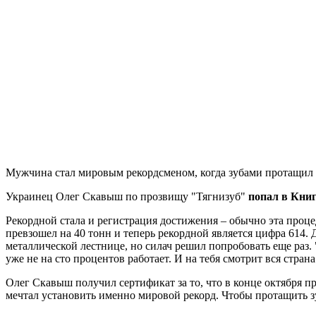
Мужчина стал мировым рекордсменом, когда зубами протащил с
Украинец Олег Скавыш по прозвищу "Тягнизуб"
попал в Книг
Рекордной стала и регистрация достижения – обычно эта проц
превзошел на 40 тонн и теперь рекордной является цифра 614. 
металлической лестнице, но силач решил попробовать еще раз.
уже не на сто процентов работает. И на тебя смотрит вся стра
Олег Скавыш получил сертификат за то, что в конце октября п
мечтал установить именно мировой рекорд. Чтобы протащить зу