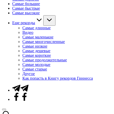
Самые большие
Самые быстрые
Самые высокие
Еще рекорды
Самые длинные
Видео
Самые маленькие
Самые многочисленные
Самые низкие
Самые дешевые
Самые короткие
Самые продолжительные
Самые молодые
Самые старые
Другое
Как попасть в Книгу рекордов Гиннесса
Telegram
Facebook