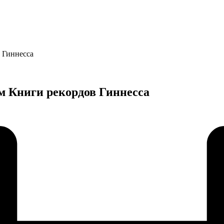
 Гиннесса
м Книги рекордов Гиннесса