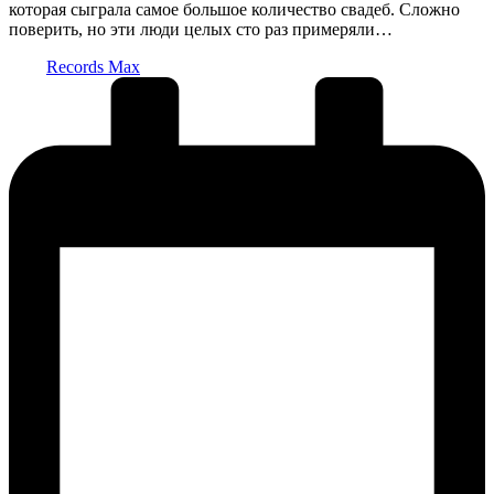
которая сыграла самое большое количество свадеб. Сложно
поверить, но эти люди целых сто раз примеряли…
Запись
Records Max
от