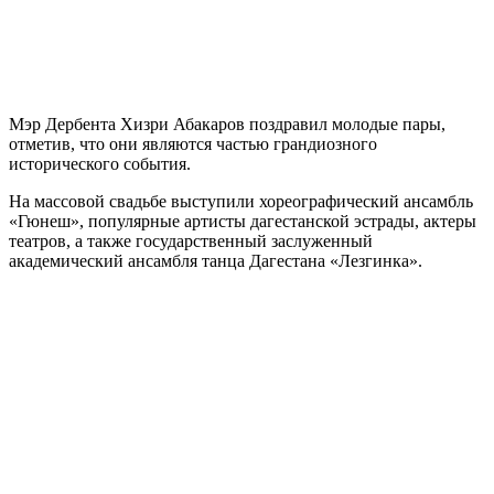
Мэр Дербента Хизри Абакаров поздравил молодые пары,
отметив, что они являются частью грандиозного
исторического события.
На массовой свадьбе выступили хореографический ансамбль
«Гюнеш», популярные артисты дагестанской эстрады, актеры
театров, а также государственный заслуженный
академический ансамбля танца Дагестана «Лезгинка».