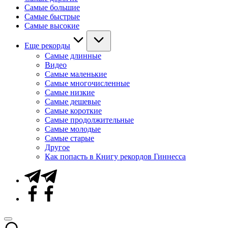
Самые большие
Самые быстрые
Самые высокие
Еще рекорды
Самые длинные
Видео
Самые маленькие
Самые многочисленные
Самые низкие
Самые дешевые
Самые короткие
Самые продолжительные
Самые молодые
Самые старые
Другое
Как попасть в Книгу рекордов Гиннесса
Telegram
Facebook