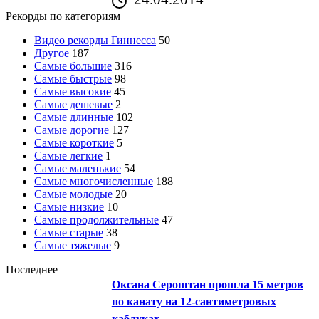
Рекорды по категориям
Видео рекорды Гиннесса
50
Другое
187
Самые большие
316
Самые быстрые
98
Самые высокие
45
Самые дешевые
2
Самые длинные
102
Самые дорогие
127
Самые короткие
5
Самые легкие
1
Самые маленькие
54
Самые многочисленные
188
Самые молодые
20
Самые низкие
10
Самые продолжительные
47
Самые старые
38
Самые тяжелые
9
Последнее
Оксана Сероштан прошла 15 метров
по канату на 12-сантиметровых
каблуках