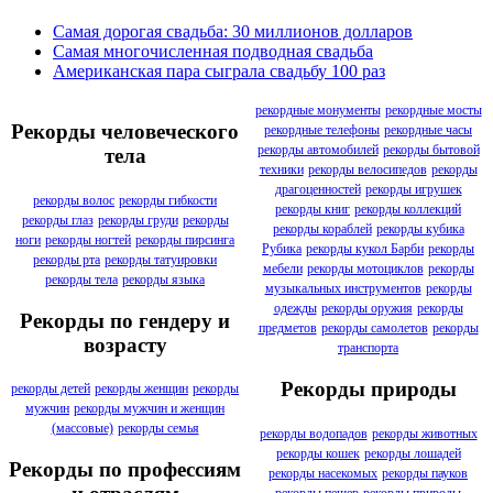
Самая дорогая свадьба: 30 миллионов долларов
Самая многочисленная подводная свадьба
Американская пара сыграла свадьбу 100 раз
рекордные монументы
рекордные мосты
Рекорды человеческого
рекордные телефоны
рекордные часы
рекорды автомобилей
рекорды бытовой
тела
техники
рекорды велосипедов
рекорды
драгоценностей
рекорды игрушек
рекорды волос
рекорды гибкости
рекорды книг
рекорды коллекций
рекорды глаз
рекорды груди
рекорды
рекорды кораблей
рекорды кубика
ноги
рекорды ногтей
рекорды пирсинга
Рубика
рекорды кукол Барби
рекорды
рекорды рта
рекорды татуировки
мебели
рекорды мотоциклов
рекорды
рекорды тела
рекорды языка
музыкальных инструментов
рекорды
одежды
рекорды оружия
рекорды
Рекорды по гендеру и
предметов
рекорды самолетов
рекорды
возрасту
транспорта
Рекорды природы
рекорды детей
рекорды женщин
рекорды
мужчин
рекорды мужчин и женщин
(массовые)
рекорды семья
рекорды водопадов
рекорды животных
рекорды кошек
рекорды лошадей
Рекорды по профессиям
рекорды насекомых
рекорды пауков
рекорды пещер
рекорды природы