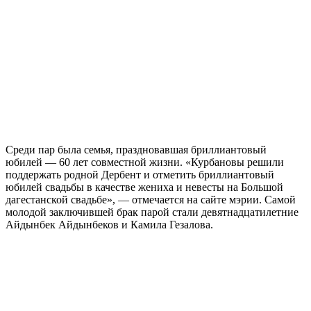
Среди пар была семья, праздновавшая бриллиантовый
юбилей — 60 лет совместной жизни. «Курбановы решили
поддержать родной Дербент и отметить бриллиантовый
юбилей свадьбы в качестве жениха и невесты на Большой
дагестанской свадьбе», — отмечается на сайте мэрии. Самой
молодой заключившей брак парой стали девятнадцатилетние
Айдынбек Айдынбеков и Камила Гезалова.