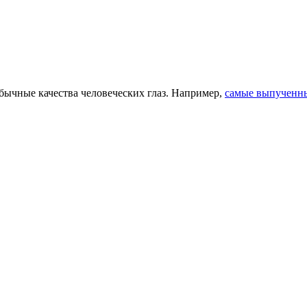
бычные качества человеческих глаз. Например,
самые выпученны