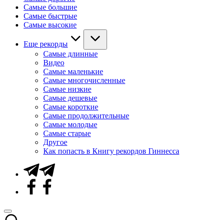
Самые большие
Самые быстрые
Самые высокие
Еще рекорды
Самые длинные
Видео
Самые маленькие
Самые многочисленные
Самые низкие
Самые дешевые
Самые короткие
Самые продолжительные
Самые молодые
Самые старые
Другое
Как попасть в Книгу рекордов Гиннесса
Telegram
Facebook