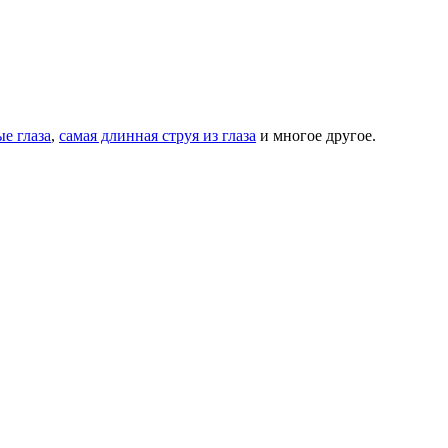
е глаза
,
самая длинная струя из глаза
и многое другое.