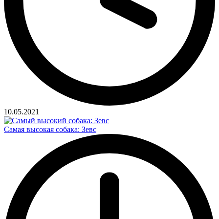
10.05.2021
Самая высокая собака: Зевс