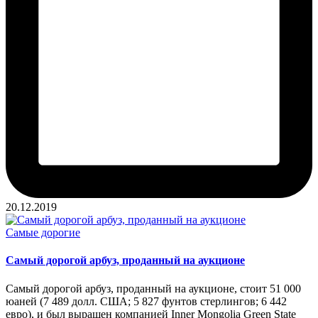
20.12.2019
Опубликовано
Самые дорогие
в
Самый дорогой арбуз, проданный на аукционе
Самый дорогой арбуз, проданный на аукционе, стоит 51 000
юаней (7 489 долл. США; 5 827 фунтов стерлингов; 6 442
евро), и был выращен компанией Inner Mongolia Green State