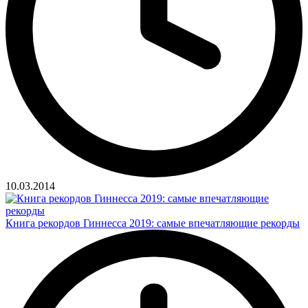
10.03.2014
Книга рекордов Гиннесса 2019: самые впечатляющие рекорды