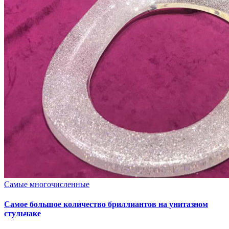
Опубликовано
Самые многочисленные
в
Самое большое количество бриллиантов на унитазном
стульчаке