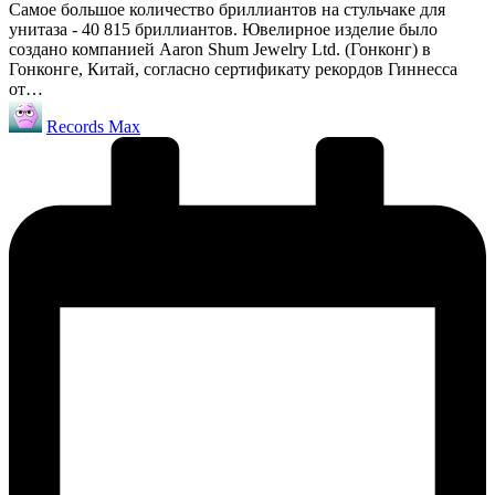
Самое большое количество бриллиантов на стульчаке для
унитаза - 40 815 бриллиантов. Ювелирное изделие было
создано компанией Aaron Shum Jewelry Ltd. (Гонконг) в
Гонконге, Китай, согласно сертификату рекордов Гиннесса
от…
Запись
Records Max
от