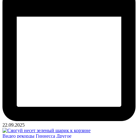
22.09.2025
Опубликовано
Видео рекорды Гиннесса
Другое