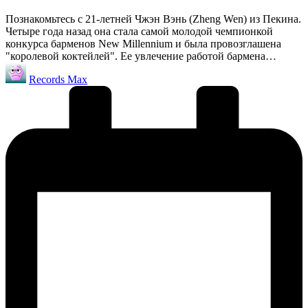
Познакомьтесь с 21-летней Чжэн Вэнь (Zheng Wen) из Пекина.
Четыре года назад она стала самой молодой чемпионкой
конкурса барменов New Millennium и была провозглашена
"королевой коктейлей". Ее увлечение работой бармена…
Запись
Records Max
от