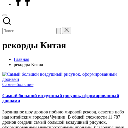
рекорды Китая
Главная
рекорды Китая
Опубликовано
Самые большие
в
Самый большой воздушный рисунок, сформированный
дронами
Зрелищное шоу дронов побило мировой рекорд, осветив небо
над китайским городом Чунцин. В общей сложности 11 787
дронов создали самый большой воздушный рисунок,
сформированный мультироторными дронами, благодаря чему