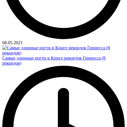
08.05.2021
Самые длинные ногти в Книге рекордов Гиннесса (8
рекордов)