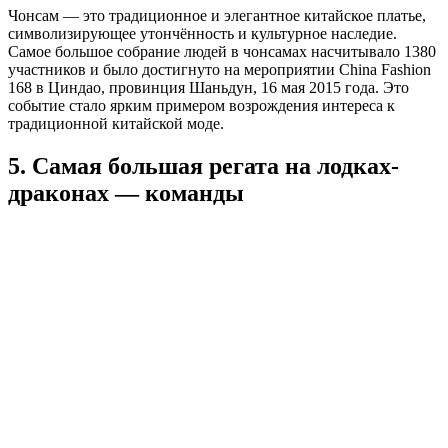
Чонсам — это традиционное и элегантное китайское платье,
символизирующее утончённость и культурное наследие.
Самое большое собрание людей в чонсамах насчитывало 1380
участников и было достигнуто на мероприятии China Fashion
168 в Циндао, провинция Шаньдун, 16 мая 2015 года. Это
событие стало ярким примером возрождения интереса к
традиционной китайской моде.
5. Самая большая регата на лодках-
драконах — команды