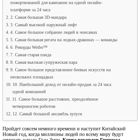
пожертвований для кампании на одной онлайн-
платформе за 24 часа
2. Самая большая 3D-мандара
3. Самый высокий наружный лифт
4. Самое большое собрание людей в чонсамах
5. Самая большая регата на лодках-драконах — команды
6. Рекорды Weibo™
7. Самая старая панда
8. Самая высокая супружеская пара
9. Самое большое представление боевых искусств на
нескольких площадках
10. Наибольший доход от онлайн-продаж за 24 часа
одной компанией
11. Самое большое расстояние, преодолённое
четвероногим роботом
12. Самый большой ансамбль хулуси
Пройдет совсем немного времени и наступит Китайский
Новый год, когда миллионы людей по всему миру будут
отмечать начало Года Змеи.
Книга рекордов Гиннесса