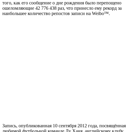
того, как его сообщение о дне рождения было перепощено
ошеломляющие 42 776 438 раз, что принесло ему рекорд за
наибольшее количество репостов записи на Weibo™.
Запись, опубликованная 10 сентября 2012 года, посвящённая
любимой футбольной команде Лу Ханя, английскому клубу