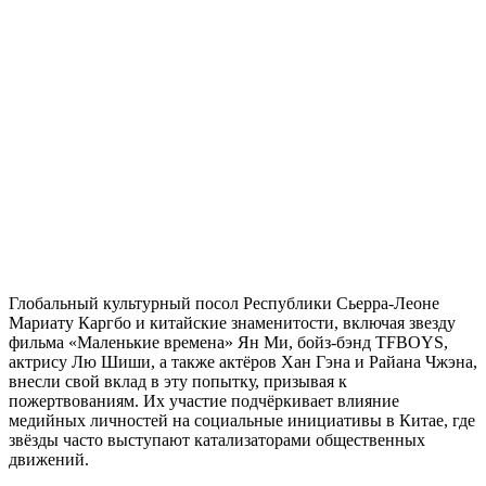
Глобальный культурный посол Республики Сьерра-Леоне
Мариату Каргбо и китайские знаменитости, включая звезду
фильма «Маленькие времена» Ян Ми, бойз-бэнд TFBOYS,
актрису Лю Шиши, а также актёров Хан Гэна и Райана Чжэна,
внесли свой вклад в эту попытку, призывая к
пожертвованиям. Их участие подчёркивает влияние
медийных личностей на социальные инициативы в Китае, где
звёзды часто выступают катализаторами общественных
движений.