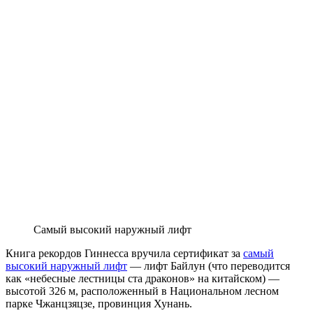
Самый высокий наружный лифт
Книга рекордов Гиннесса вручила сертификат за
самый
высокий наружный лифт
— лифт Байлун (что переводится
как «небесные лестницы ста драконов» на китайском) —
высотой 326 м, расположенный в Национальном лесном
парке Чжанцзяцзе, провинция Хунань.