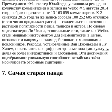
Премьер-лиги «Манчестер Юнайтед», установила рекорд по
количеству комментариев к записи на Weibo™ 5 августа 2014
года, набрав поразительные 13 163 859 комментариев. К 2
сентября 2015 года та же запись собрала 100 252 605 откликов
(и это число продолжает расти) — свидетельство постоянно
растущей популярности певца, танцора и актёра. По словам
медиаэксперта Ли Чжана, «социальные сети, такие как Weibo,
стали мощным инструментом для знаменитостей в Китае,
позволяя им напрямую взаимодействовать с миллионами
поклонников. Рекорды, установленные Ван Цзюнькаем и Лу
Ханем, показывают, как цифровая эра изменила фан-культуру,
делая её более интерактивной и глобальной. Эти достижения
подчёркивают уникальную способность китайских звёзд
мобилизовать огромные аудитории».
7. Самая старая панда