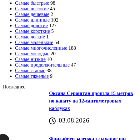
Самые быстрые
98
Самые высокие
45
Самые дешевые
2
Самые длинные
102
Самые дорогие
127
Самые короткие
5
Самые легкие
1
Самые маленькие
54
Самые многочисленные
188
Самые молодые
20
Самые низкие
10
Самые продолжительные
47
Самые старые
38
Самые тяжелые
9
Последнее
Оксана Сероштан прошла 15 метров
по канату на 12-сантиметровых
каблуках
03.08.2026
Фридайвер задержал дыхание под