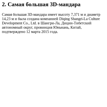
2. Самая большая 3D-мандара
Самая большая 3D-мандара имеет высоту 7,371 м и диаметр
14,23 м и была создана компанией Diqing Shangri-La Culture
Development Co., Ltd. в Шангри-Ла, Дицин-Тибетский
автономный округ, провинция Юньнань, Китай,
подтверждено 12 марта 2015 года.