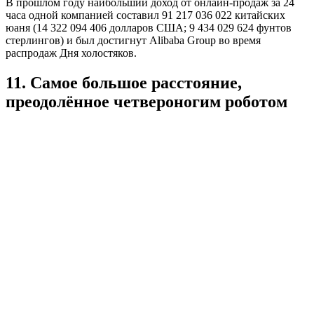
В прошлом году наибольший доход от онлайн-продаж за 24
часа одной компанией составил 91 217 036 022 китайских
юаня (14 322 094 406 долларов США; 9 434 029 624 фунтов
стерлингов) и был достигнут Alibaba Group во время
распродаж Дня холостяков.
11. Самое большое расстояние,
преодолённое четвероногим роботом