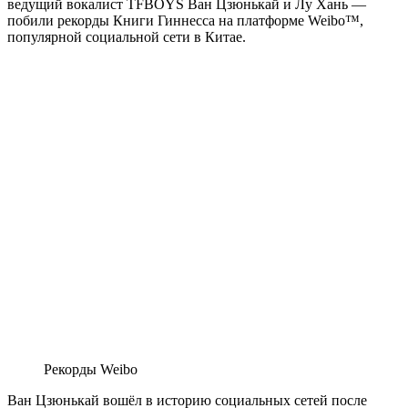
ведущий вокалист TFBOYS Ван Цзюнькай и Лу Хань —
побили рекорды Книги Гиннесса на платформе Weibo™,
популярной социальной сети в Китае.
Рекорды Weibo
Ван Цзюнькай вошёл в историю социальных сетей после