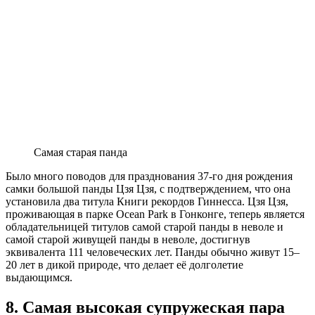
Самая старая панда
Было много поводов для празднования 37-го дня рождения
самки большой панды Цзя Цзя, с подтверждением, что она
установила два титула Книги рекордов Гиннесса. Цзя Цзя,
проживающая в парке Ocean Park в Гонконге, теперь является
обладательницей титулов самой старой панды в неволе и
самой старой живущей панды в неволе, достигнув
эквивалента 111 человеческих лет. Панды обычно живут 15–
20 лет в дикой природе, что делает её долголетие
выдающимся.
8. Самая высокая супружеская пара