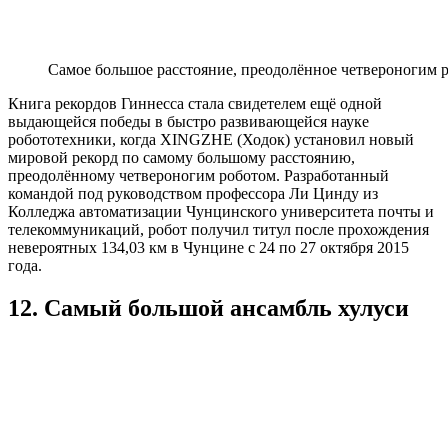
Самое большое расстояние, преодолённое четвероногим 
Книга рекордов Гиннесса стала свидетелем ещё одной
выдающейся победы в быстро развивающейся науке
робототехники, когда XINGZHE (Ходок) установил новый
мировой рекорд по самому большому расстоянию,
преодолённому четвероногим роботом. Разработанный
командой под руководством профессора Ли Цинду из
Колледжа автоматизации Чунцинского университета почты и
телекоммуникаций, робот получил титул после прохождения
невероятных 134,03 км в Чунцине с 24 по 27 октября 2015
года.
12. Самый большой ансамбль хулуси