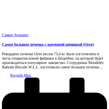
Опубликовано
Самые большие
в
Самое большое печенье с кремовой начинкой (Oreo)
Рекордное печенье Oreo весом 73,4 кг было изготовлено в
честь открытия новой фабрики в Бахрейне, на которой будет
производиться популярное лакомство. Сотрудники Mondelēz
Bahrain Biscuits W.L.L. изготовили самое большое печенье…
Запись
Records Max
от