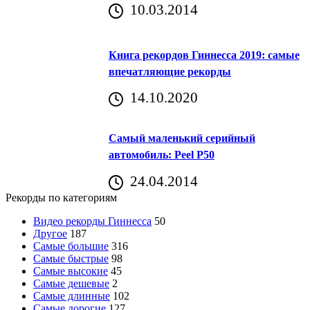
10.03.2014
Книга рекордов Гиннесса 2019: самые
впечатляющие рекорды
14.10.2020
Самый маленький серийный
автомобиль: Peel P50
24.04.2014
Рекорды по категориям
Видео рекорды Гиннесса
50
Другое
187
Самые большие
316
Самые быстрые
98
Самые высокие
45
Самые дешевые
2
Самые длинные
102
Самые дорогие
127