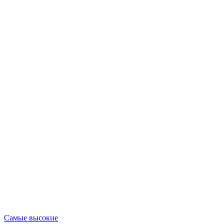
Опубликовано
Самые высокие