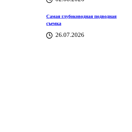
Самая глубоководная подводная
съемка
26.07.2026