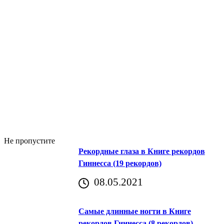
Не пропустите
Рекордные глаза в Книге рекордов
Гиннесса (19 рекордов)
08.05.2021
Самые длинные ногти в Книге
рекордов Гиннесса (8 рекордов)