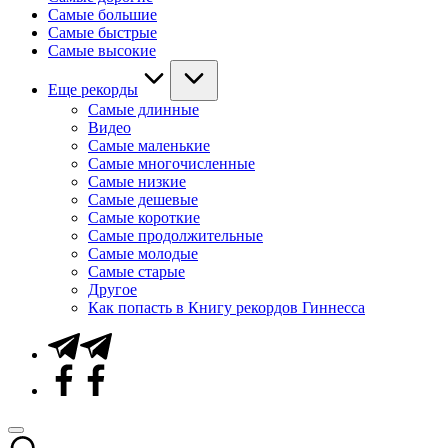
Самые большие
Самые быстрые
Самые высокие
Еще рекорды
Самые длинные
Видео
Самые маленькие
Самые многочисленные
Самые низкие
Самые дешевые
Самые короткие
Самые продолжительные
Самые молодые
Самые старые
Другое
Как попасть в Книгу рекордов Гиннесса
Telegram
Facebook