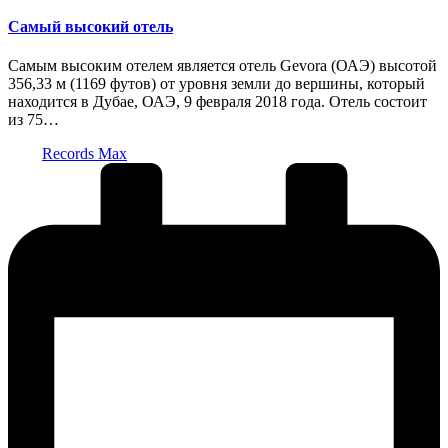
в
Самый высокий отель
Самым высоким отелем является отель Gevora (ОАЭ) высотой
356,33 м (1169 футов) от уровня земли до вершины, который
находится в Дубае, ОАЭ, 9 февраля 2018 года. Отель состоит
из 75…
Запись
Records Max
от