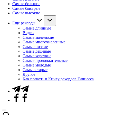
Самые большие
Самые быстрые
Самые высокие
Еще рекорды
Самые длинные
Видео
Самые маленькие
Самые многочисленные
Самые низкие
Самые дешевые
Самые короткие
Самые продолжительные
Самые молодые
Самые старые
Другое
Как попасть в Книгу рекордов Гиннесса
Telegram
Facebook