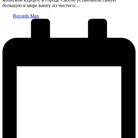
большую в мире ванну из чистого…
Запись
Records Max
от