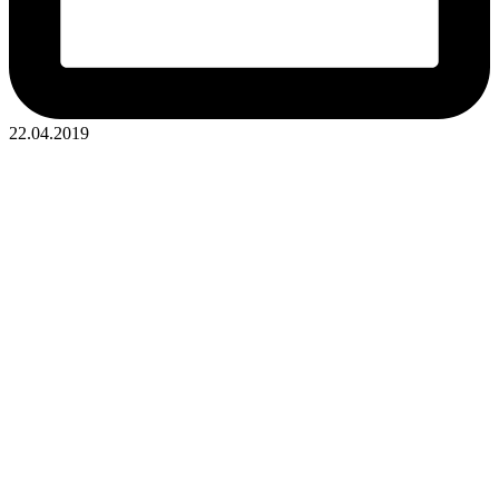
22.04.2019