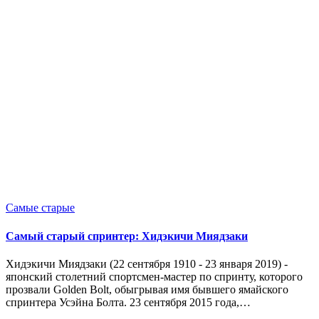
Опубликовано
Самые старые
в
Самый старый спринтер: Хидэкичи Миядзаки
Хидэкичи Миядзаки (22 сентября 1910 - 23 января 2019) -
японский столетний спортсмен-мастер по спринту, которого
прозвали Golden Bolt, обыгрывая имя бывшего ямайского
спринтера Усэйна Болта. 23 сентября 2015 года,…
Запись