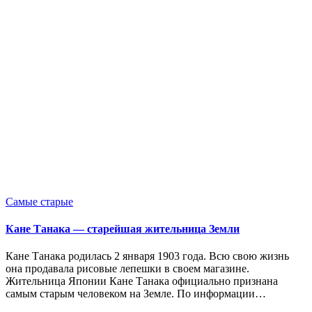
Опубликовано
Самые старые
в
Кане Танака — старейшая жительница Земли
Кане Танака родилась 2 января 1903 года. Всю свою жизнь
она продавала рисовые лепешки в своем магазине.
Жительница Японии Кане Танака официально признана
самым старым человеком на Земле. По информации…
Запись