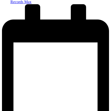
Records Max
от