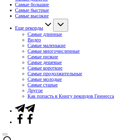
Самые большие
Самые быстрые
Самые высокие
Еще рекорды
Самые длинные
Видео
Самые маленькие
Самые многочисленные
Самые низкие
Самые дешевые
Самые короткие
Самые продолжительные
Самые молодые
Самые старые
Другое
Как попасть в Книгу рекордов Гиннесса
Telegram
Facebook