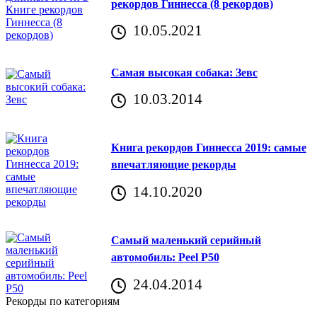
рекордов Гиннесса (8 рекордов)
10.05.2021
Самая высокая собака: Зевс
10.03.2014
Книга рекордов Гиннесса 2019: самые
впечатляющие рекорды
14.10.2020
Самый маленький серийный
автомобиль: Peel P50
24.04.2014
Рекорды по категориям