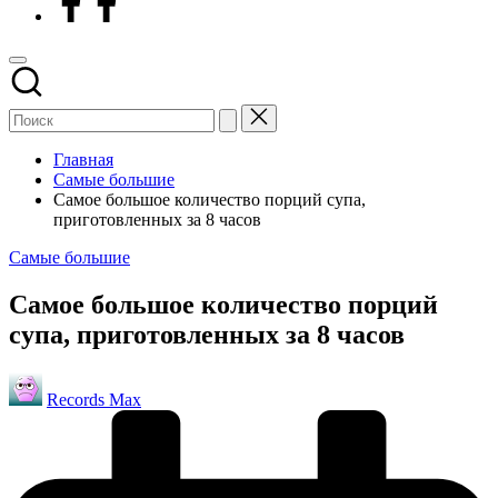
Главная
Самые большие
Самое большое количество порций супа,
приготовленных за 8 часов
Опубликовано
Самые большие
в
Самое большое количество порций
супа, приготовленных за 8 часов
Запись
Records Max
от