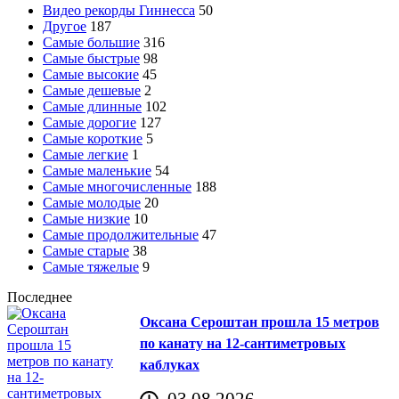
Видео рекорды Гиннесса
50
Другое
187
Самые большие
316
Самые быстрые
98
Самые высокие
45
Самые дешевые
2
Самые длинные
102
Самые дорогие
127
Самые короткие
5
Самые легкие
1
Самые маленькие
54
Самые многочисленные
188
Самые молодые
20
Самые низкие
10
Самые продолжительные
47
Самые старые
38
Самые тяжелые
9
Последнее
Оксана Сероштан прошла 15 метров
по канату на 12-сантиметровых
каблуках
03.08.2026