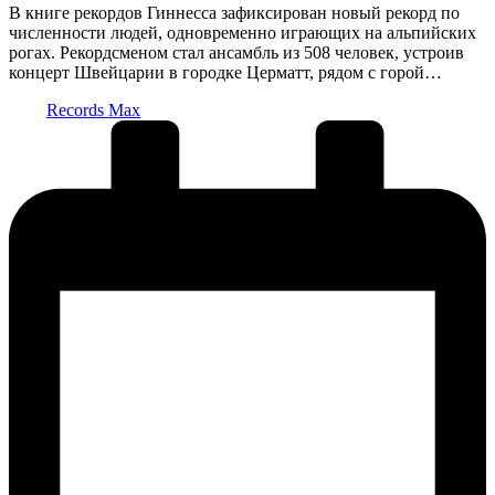
В книге рекордов Гиннесса зафиксирован новый рекорд по
численности людей, одновременно играющих на альпийских
рогах. Рекордсменом стал ансамбль из 508 человек, устроив
концерт Швейцарии в городке Церматт, рядом с горой…
Запись
Records Max
от