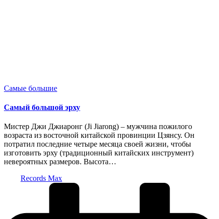
Опубликовано
Самые большие
в
Самый большой эрху
Мистер Джи Джиаронг (Ji Jiarong) – мужчина пожилого
возраста из восточной китайской провинции Цзянсу. Он
потратил последние четыре месяца своей жизни, чтобы
изготовить эрху (традиционный китайских инструмент)
невероятных размеров. Высота…
Запись
Records Max
от