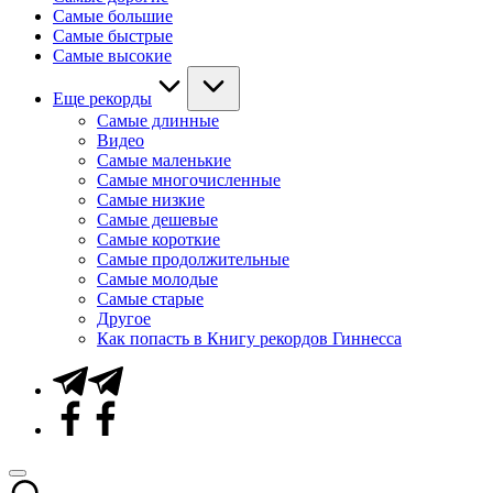
Самые большие
Самые быстрые
Самые высокие
Еще рекорды
Самые длинные
Видео
Самые маленькие
Самые многочисленные
Самые низкие
Самые дешевые
Самые короткие
Самые продолжительные
Самые молодые
Самые старые
Другое
Как попасть в Книгу рекордов Гиннесса
Telegram
Facebook