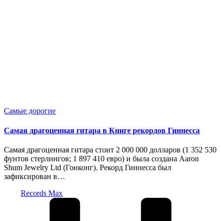
Опубликовано
Самые дорогие
в
Самая драгоценная гитара в Книге рекордов Гиннесса
Самая драгоценная гитара стоит 2 000 000 долларов (1 352 530
фунтов стерлингов; 1 897 410 евро) и была создана Aaron
Shum Jewelry Ltd (Гонконг). Рекорд Гиннесса был
зафиксирован в…
Запись
Records Max
от