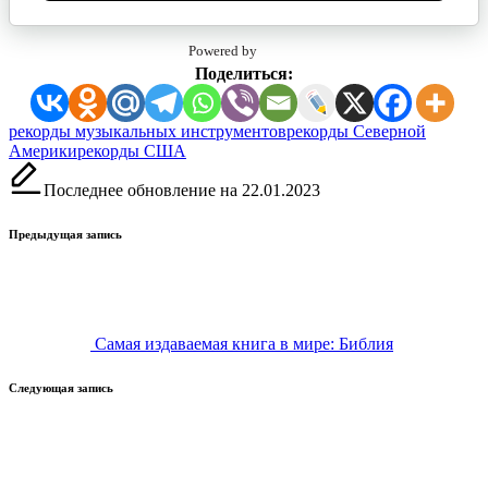
Powered by
Поделиться:
Метки:
рекорды музыкальных инструментов
рекорды Северной
Америки
рекорды США
Последнее обновление на 22.01.2023
Навигация
Предыдущая запись
записи
Самая издаваемая книга в мире: Библия
Следующая запись