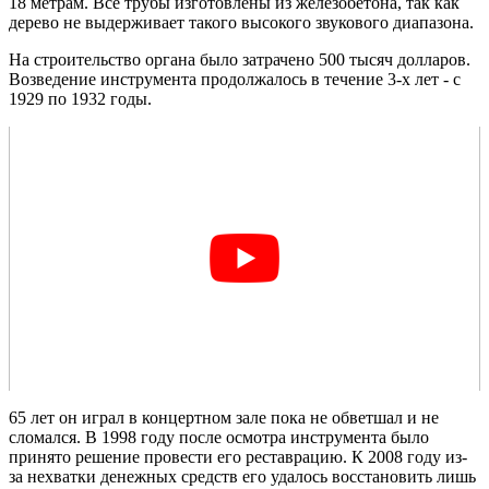
18 метрам. Все трубы изготовлены из железобетона, так как
дерево не выдерживает такого высокого звукового диапазона.
На строительство органа было затрачено 500 тысяч долларов.
Возведение инструмента продолжалось в течение 3-х лет - с
1929 по 1932 годы.
65 лет он играл в концертном зале пока не обветшал и не
сломался. В 1998 году после осмотра инструмента было
принято решение провести его реставрацию. К 2008 году из-
за нехватки денежных средств его удалось восстановить лишь