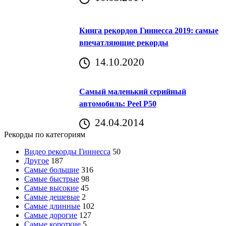
Книга рекордов Гиннесса 2019: самые
впечатляющие рекорды
14.10.2020
Самый маленький серийный
автомобиль: Peel P50
24.04.2014
Рекорды по категориям
Видео рекорды Гиннесса
50
Другое
187
Самые большие
316
Самые быстрые
98
Самые высокие
45
Самые дешевые
2
Самые длинные
102
Самые дорогие
127
Самые короткие
5