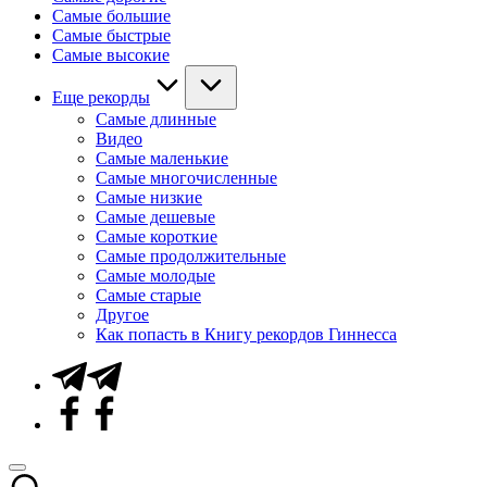
Самые большие
Самые быстрые
Самые высокие
Еще рекорды
Самые длинные
Видео
Самые маленькие
Самые многочисленные
Самые низкие
Самые дешевые
Самые короткие
Самые продолжительные
Самые молодые
Самые старые
Другое
Как попасть в Книгу рекордов Гиннесса
Telegram
Facebook