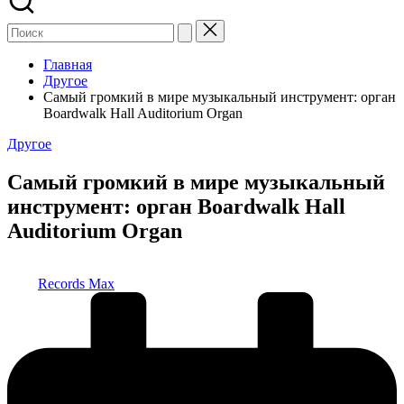
Главная
Другое
Самый громкий в мире музыкальный инструмент: орган
Boardwalk Hall Auditorium Organ
Опубликовано
Другое
в
Самый громкий в мире музыкальный
инструмент: орган Boardwalk Hall
Auditorium Organ
Запись
Records Max
от