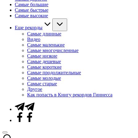
Самые большие
Самые быстрые
Самые высокие
Еще рекорды
Самые длинные
Видео
Самые маленькие
Самые многочисленные
Самые низкие
Самые дешевые
Самые короткие
Самые продолжительные
Самые молодые
Самые старые
Другое
Как попасть в Книгу рекордов Гиннесса
Telegram
Facebook