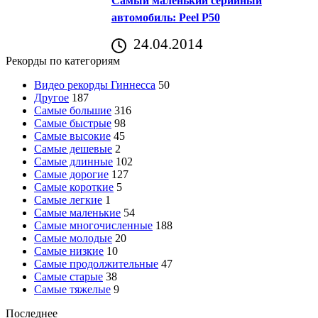
Самый маленький серийный
автомобиль: Peel P50
24.04.2014
Рекорды по категориям
Видео рекорды Гиннесса
50
Другое
187
Самые большие
316
Самые быстрые
98
Самые высокие
45
Самые дешевые
2
Самые длинные
102
Самые дорогие
127
Самые короткие
5
Самые легкие
1
Самые маленькие
54
Самые многочисленные
188
Самые молодые
20
Самые низкие
10
Самые продолжительные
47
Самые старые
38
Самые тяжелые
9
Последнее