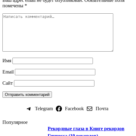
Ваш адрес email не будет опубликован.
Обязательные поля
помечены
*
Имя
Email
Сайт
Telegram
Facebook
Почта
Популярное
Рекордные глаза в Книге рекордов
Гиннесса (19 рекордов)