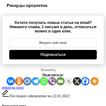
Рекорды предметов
Хотите получать новые статьи на email?
Никакого спама, 1 письмо в день, отписаться
можно в один клик.
Подписаться
Powered by
Поделиться:
Метки:
рекорды книг
Последнее обновление на 22.01.2023
Предыдущая запись