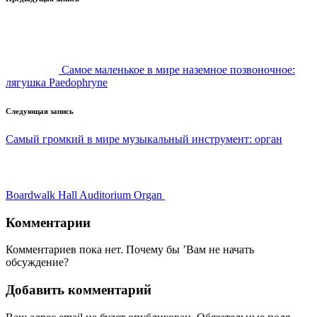
Навигация
записи
Самое маленькое в мире наземное позвоночное:
лягушка Paedophryne
Следующая запись
Самый громкий в мире музыкальный инструмент: орган
Boardwalk Hall Auditorium Organ
Комментарии
Комментариев пока нет. Почему бы ’Вам не начать
обсуждение?
Добавить комментарий