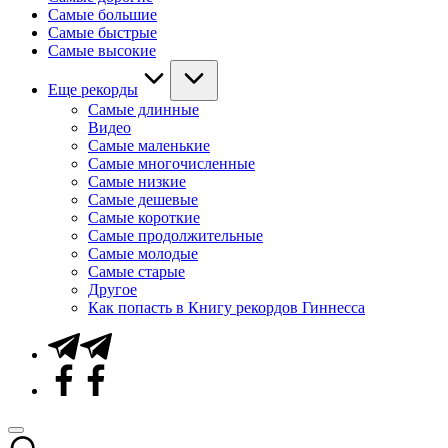
Самые большие
Самые быстрые
Самые высокие
Еще рекорды
Самые длинные
Видео
Самые маленькие
Самые многочисленные
Самые низкие
Самые дешевые
Самые короткие
Самые продолжительные
Самые молодые
Самые старые
Другое
Как попасть в Книгу рекордов Гиннесса
Telegram
Facebook