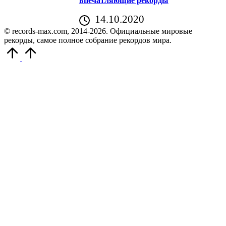
впечатляющие рекорды
14.10.2020
© records-max.com, 2014-2026. Официальные мировые
рекорды, самое полное собрание рекордов мира.
Прокрутить
вверх