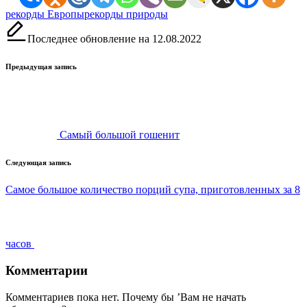
Метки:
рекорды Европы
рекорды природы
Последнее обновление на 12.08.2022
Навигация
Предыдущая запись
записи
Самый большой гошенит
Следующая запись
Самое большое количество порций супа, приготовленных за 8
часов
Комментарии
Комментариев пока нет. Почему бы ’Вам не начать