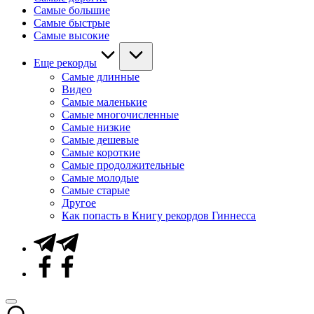
Самые большие
Самые быстрые
Самые высокие
Еще рекорды
Самые длинные
Видео
Самые маленькие
Самые многочисленные
Самые низкие
Самые дешевые
Самые короткие
Самые продолжительные
Самые молодые
Самые старые
Другое
Как попасть в Книгу рекордов Гиннесса
Telegram
Facebook