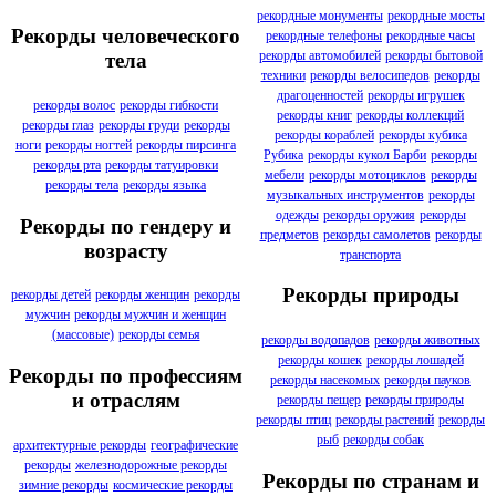
рекордные монументы
рекордные мосты
Рекорды человеческого
рекордные телефоны
рекордные часы
рекорды автомобилей
рекорды бытовой
тела
техники
рекорды велосипедов
рекорды
драгоценностей
рекорды игрушек
рекорды волос
рекорды гибкости
рекорды книг
рекорды коллекций
рекорды глаз
рекорды груди
рекорды
рекорды кораблей
рекорды кубика
ноги
рекорды ногтей
рекорды пирсинга
Рубика
рекорды кукол Барби
рекорды
рекорды рта
рекорды татуировки
мебели
рекорды мотоциклов
рекорды
рекорды тела
рекорды языка
музыкальных инструментов
рекорды
одежды
рекорды оружия
рекорды
Рекорды по гендеру и
предметов
рекорды самолетов
рекорды
возрасту
транспорта
Рекорды природы
рекорды детей
рекорды женщин
рекорды
мужчин
рекорды мужчин и женщин
(массовые)
рекорды семья
рекорды водопадов
рекорды животных
рекорды кошек
рекорды лошадей
Рекорды по профессиям
рекорды насекомых
рекорды пауков
и отраслям
рекорды пещер
рекорды природы
рекорды птиц
рекорды растений
рекорды
рыб
рекорды собак
архитектурные рекорды
географические
рекорды
железнодорожные рекорды
Рекорды по странам и
зимние рекорды
космические рекорды