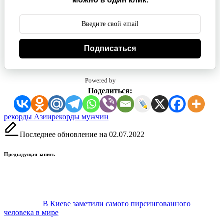
Подписаться
Powered by
Поделиться:
Метки:
рекорды Азии
рекорды мужчин
Последнее обновление на 02.07.2022
Навигация
Предыдущая запись
записи
В Киеве заметили самого пирсингованного
человека в мире