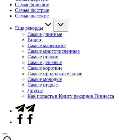
Самые большие
Самые быстрые
Самые высокие
Еще рекорды
Самые длинные
Видео
Самые маленькие
Самые многочисленные
Самые низкие
Самые дешевые
Самые короткие
Самые продолжительные
Самые молодые
Самые старые
Другое
Как попасть в Книгу рекордов Гиннесса
Telegram
Facebook