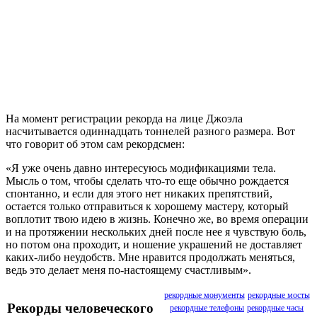
На момент регистрации рекорда на лице Джоэла
насчитывается одиннадцать тоннелей разного размера. Вот
что говорит об этом сам рекордсмен:
«Я уже очень давно интересуюсь модификациями тела.
Мысль о том, чтобы сделать что-то еще обычно рождается
спонтанно, и если для этого нет никаких препятствий,
остается только отправиться к хорошему мастеру, который
воплотит твою идею в жизнь. Конечно же, во время операции
и на протяжении нескольких дней после нее я чувствую боль,
но потом она проходит, и ношение украшений не доставляет
каких-либо неудобств. Мне нравится продолжать меняться,
ведь это делает меня по-настоящему счастливым».
рекордные монументы
рекордные мосты
Рекорды человеческого
рекордные телефоны
рекордные часы