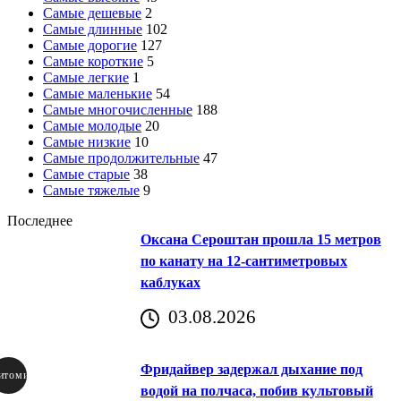
Самые дешевые
2
Самые длинные
102
Самые дорогие
127
Самые короткие
5
Самые легкие
1
Самые маленькие
54
Самые многочисленные
188
Самые молодые
20
Самые низкие
10
Самые продолжительные
47
Самые старые
38
Самые тяжелые
9
Последнее
Оксана Сероштан прошла 15 метров
по канату на 12-сантиметровых
каблуках
03.08.2026
Фридайвер задержал дыхание под
итомир
водой на полчаса, побив культовый