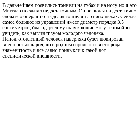
В дальнейшем появились тоннели на губах и на носу, но и это
Мигглер посчитал недостаточным. Он решился на достаточно
сложную операцию и сделал тоннели на своих щеках. Сейчас
самое большое из украшений имеет диаметр порядка 3,5
сантиметров, благодаря чему окружающие могут спокойно
увидеть, как выглядят зубы молодого человека.
Неподготовленный человек наверняка будет шокирован
внешностью парня, но в родном городе он своего рода
знаменитость и все давно привыкли к такой вот
специфической внешности.