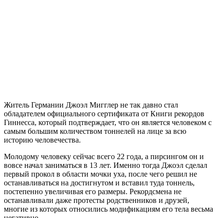
Житель Германии Джоэл Мигглер не так давно стал
обладателем официального сертификата от Книги рекордов
Гиннесса, который подтверждает, что он является человеком с
самым большим количеством тоннелей на лице за всю
историю человечества.
Молодому человеку сейчас всего 22 года, а пирсингом он и
вовсе начал заниматься в 13 лет. Именно тогда Джоэл сделал
первый прокол в области мочки уха, после чего решил не
останавливаться на достигнутом и вставил туда тоннель,
постепенно увеличивая его размеры. Рекордсмена не
останавливали даже протесты родственников и друзей,
многие из которых относились модификациям его тела весьма
негативно.