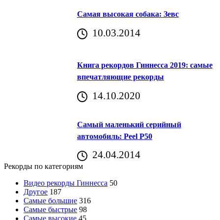
Самая высокая собака: Зевс
10.03.2014
Книга рекордов Гиннесса 2019: самые
впечатляющие рекорды
14.10.2020
Самый маленький серийный
автомобиль: Peel P50
24.04.2014
Рекорды по категориям
Видео рекорды Гиннесса
50
Другое
187
Самые большие
316
Самые быстрые
98
Самые высокие
45