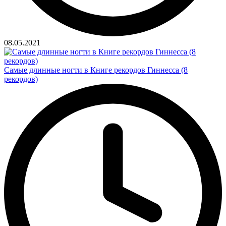
08.05.2021
Самые длинные ногти в Книге рекордов Гиннесса (8
рекордов)