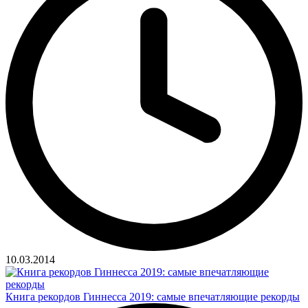
10.03.2014
Книга рекордов Гиннесса 2019: самые впечатляющие рекорды