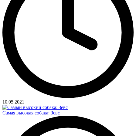
10.05.2021
Самая высокая собака: Зевс