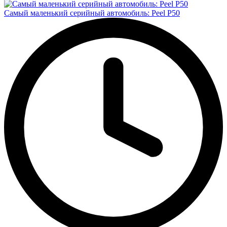
Самый маленький серийный автомобиль: Peel P50