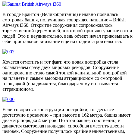
В городе Брайтон (Великобритания) недавно появилась
смотровая башня, получившая говорящее название – British
Airways i360. Открытие сооружения сопровождалось
торжественной церемонией, в которой приняли участие сотни
людей. Это и неудивительно, ведь объект начал приковывать к
себе пристальное внимание еще на стадии строительства.
Хочется отметить и тот факт, что новая постройка стала
обладателем сразу двух мировых рекордов. Сооружение
одновременно стало самой тонкой капитальной постройкой
на планете и самым высоким аттракционом со смотровой
площадкой (она движется, благодаря чему и называется
аттракционом).
Если говорить о конструкции постройки, то здесь все
достаточно прозаично – при высоте в 162 метра, башня имеет
диаметр порядка 4 метров. По этой башне, собственно, и
движется смотровая площадка, способная вместить двести
человек. Сооружение получилось крайне величественным,