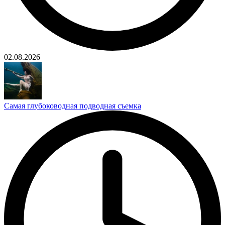
02.08.2026
Самая глубоководная подводная съемка