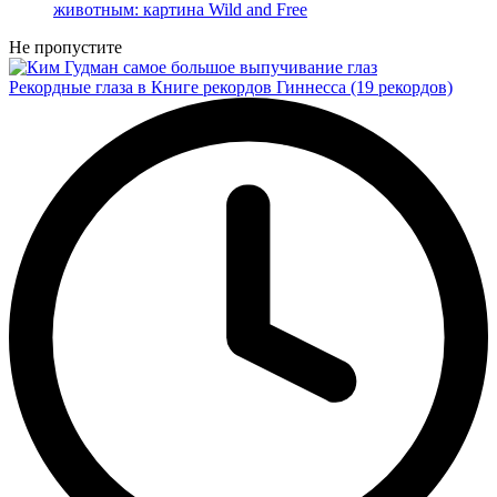
Не пропустите
Рекордные глаза в Книге рекордов Гиннесса (19 рекордов)