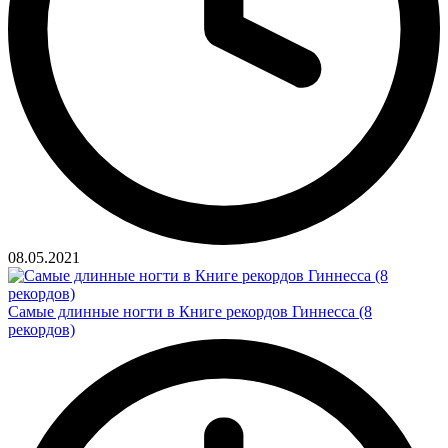
08.05.2021
Самые длинные ногти в Книге рекордов Гиннесса (8
рекордов)