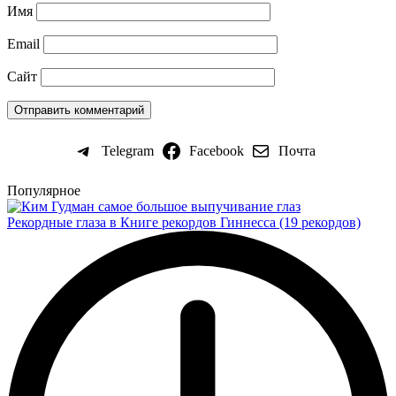
Имя
Email
Сайт
Telegram
Facebook
Почта
Популярное
Рекордные глаза в Книге рекордов Гиннесса (19 рекордов)