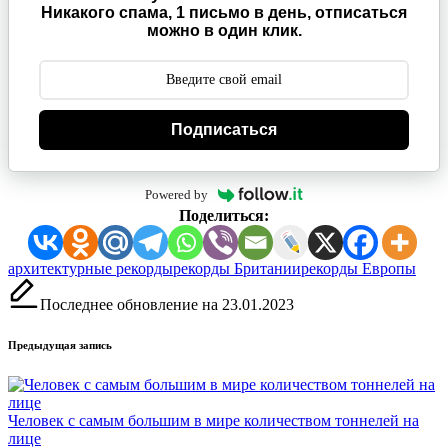
Никакого спама, 1 письмо в день, отписаться
можно в один клик.
Подписаться
Powered by
Поделиться:
Метки:
архитектурные рекорды
рекорды Британии
рекорды Европы
Последнее обновление на 23.01.2023
Навигация
Предыдущая запись
записи
Человек с самым большим в мире количеством тоннелей на
лице