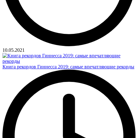
10.05.2021
Книга рекордов Гиннесса 2019: самые впечатляющие рекорды