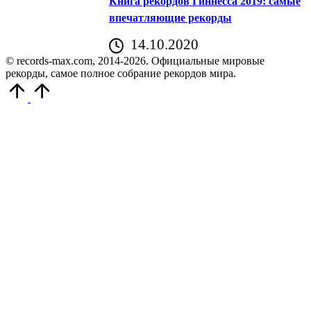
Книга рекордов Гиннесса 2019: самые
впечатляющие рекорды
14.10.2020
© records-max.com, 2014-2026. Официальные мировые
рекорды, самое полное собрание рекордов мира.
Прокрутить
вверх