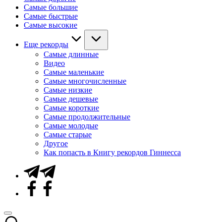
Самые большие
Самые быстрые
Самые высокие
Еще рекорды
Самые длинные
Видео
Самые маленькие
Самые многочисленные
Самые низкие
Самые дешевые
Самые короткие
Самые продолжительные
Самые молодые
Самые старые
Другое
Как попасть в Книгу рекордов Гиннесса
Telegram
Facebook