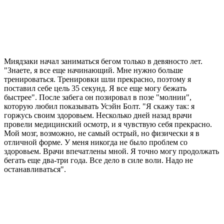
Миядзаки начал заниматься бегом только в девяносто лет.
"Знаете, я все еще начинающий. Мне нужно больше
тренироваться. Тренировки шли прекрасно, поэтому я
поставил себе цель 35 секунд. Я все еще могу бежать
быстрее". После забега он позировал в позе "молнии",
которую любил показывать Усэйн Болт. "Я скажу так: я
горжусь своим здоровьем. Несколько дней назад врачи
провели медицинский осмотр, и я чувствую себя прекрасно.
Мой мозг, возможно, не самый острый, но физически я в
отличной форме. У меня никогда не было проблем со
здоровьем. Врачи впечатлены мной. Я точно могу продолжать
бегать еще два-три года. Все дело в силе воли. Надо не
останавливаться".