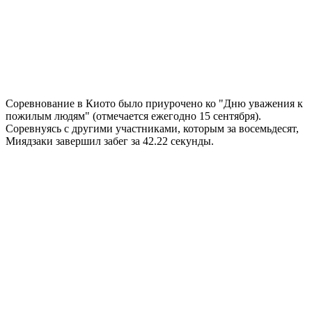
Соревнование в Киото было приурочено ко "Дню уважения к
пожилым людям" (отмечается ежегодно 15 сентября).
Соревнуясь с другими участниками, которым за восемьдесят,
Миядзаки завершил забег за 42.22 секунды.