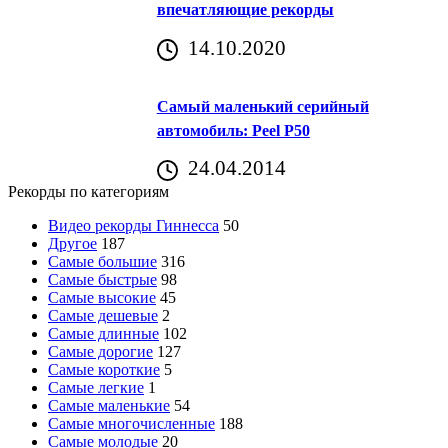
впечатляющие рекорды
14.10.2020
Самый маленький серийный
автомобиль: Peel P50
24.04.2014
Рекорды по категориям
Видео рекорды Гиннесса
50
Другое
187
Самые большие
316
Самые быстрые
98
Самые высокие
45
Самые дешевые
2
Самые длинные
102
Самые дорогие
127
Самые короткие
5
Самые легкие
1
Самые маленькие
54
Самые многочисленные
188
Самые молодые
20