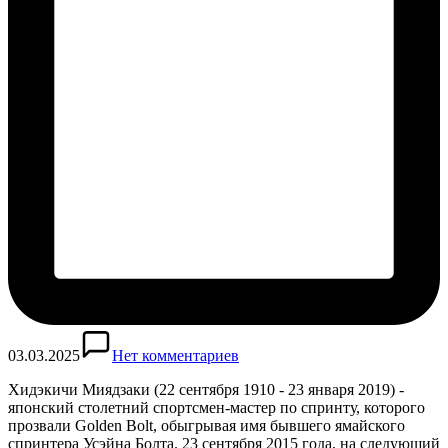
03.03.2025
Нет комментариев
Хидэкичи Миядзаки (22 сентября 1910 - 23 января 2019) -
японский столетний спортсмен-мастер по спринту, которого
прозвали Golden Bolt, обыгрывая имя бывшего ямайского
спринтера Усэйна Болта. 23 сентября 2015 года, на следующий