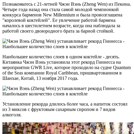
Познакомьтесь с 21-летней Чжэн Вэнь (Zheng Wen) из Пекина.
Четыре года назад она стала самой молодой чемпионкой
конкурса барменов New Millennium и была провозглашена
"королевой коктейлей". Ее увлечение работой бармена
началось в шестилетнем возрасте, когда она наблюдала за
работой своего двоюродного брата за барной стойкой.
Наибольшее количество слоев в одном коктейле - десять.
Китаянка Чжэн Вэнь установила этот рекорд Гиннесса на
мероприятии GWR Live, которое проходило на судне Quantum
of the Seas компании Royal Caribbean, пришвартованном в
Шанхае, Китай, 13 ноября 2017 года.
Установление рекорда длилось более часа, а напиток состоял
из 3 миксов с фруктовым сахарным сиропом и 7 видов
алкоголя.