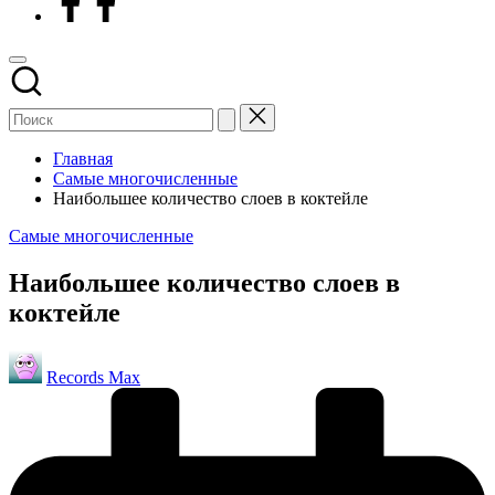
Главная
Самые многочисленные
Наибольшее количество слоев в коктейле
Опубликовано
Самые многочисленные
в
Наибольшее количество слоев в
коктейле
Запись
Records Max
от