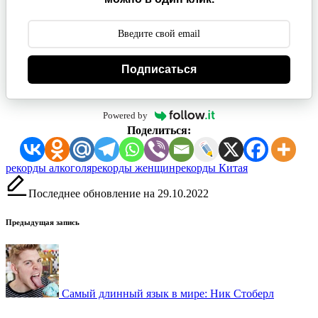
Подписаться
Powered by
Поделиться:
Метки:
рекорды алкоголя
рекорды женщин
рекорды Китая
Последнее обновление на 29.10.2022
Навигация
Предыдущая запись
записи
Самый длинный язык в мире: Ник Стоберл