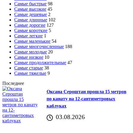
Самые быстрые
98
Самые высокие
45
Самые дешевые
2
Самые длинные
102
Самые дорогие
127
Самые короткие
5
Самые легкие
1
Самые маленькие
54
Самые многочисленные
188
Самые молодые
20
Самые низкие
10
Самые продолжительные
47
Самые старые
38
Самые тяжелые
9
Последнее
Оксана Сероштан прошла 15 метров
по канату на 12-сантиметровых
каблуках
03.08.2026