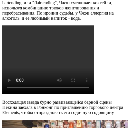
bartending, или "flairtending", Чжэн смешивает коктейли,
используя комбинацию трюков жонглирования и
перебрасывания. По иронии судьбы, у Чжэн аллергия на
алкоголь, и ее любимый напиток - вода.
Восходящая звезда бурно развивающейся барной сцены
Пекина заехала в Гонконг по приглашению торгового центра
Elements, чтобы отпраздновать его годичную годовщину.